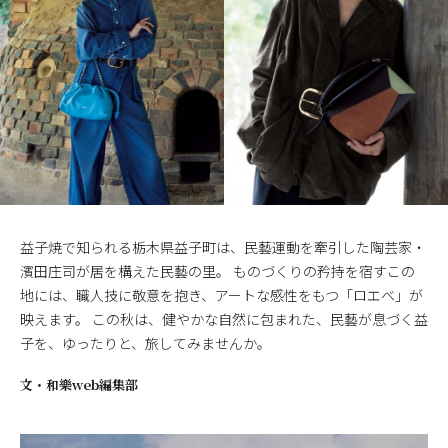
益子焼で知られる栃木県益子町は、民藝運動を牽引した陶芸家・
濱田庄司が居を構えた民藝の里。 ものづくりの矜持を宿すこの
地には、職人技に敬意を抱き、アートな感性をもつ「ロエベ」が
映えます。 この秋は、健やかな自然に包まれた、民藝が息づく益
子を、ゆったりと、旅してみませんか。
文・
和樂web編集部