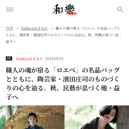
検索
TOP
Fashion＆きもの
職人の魂が宿る「ロエベ」の名品バッグと
ともに、陶芸家・濱田庄司のものづくりの心を辿る。秋、民藝が息づく地・
益子へ
Fashion＆きもの
2024.09.03
PR
職人の魂が宿る「ロエベ」の名品バッグ
とともに、陶芸家・濱田庄司のものづく
りの心を辿る。秋、民藝が息づく地・益
子へ