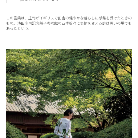
この言葉は、庄司がイギリスで田舎の健やかな暮らしに感銘を受けたときの
もの。濱田庄司記念益子参考館の四季折々に表情を変える庭は憩いの場でも
あったという。