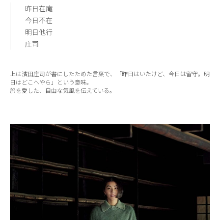
昨日在庵
今日不在
明日他行
庄司
上は濱田庄司が書にしたためた言葉で、「昨日はいたけど、今日は留守。明
日はどこへやら」という意味。
旅を愛した、自由な気風を伝えている。