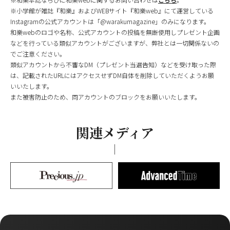
※小学館が雑誌『和樂』およびWEBサイト『和樂web』にて運営している
Instagramの公式アカウントは「@warakumagazine」のみになります。
和樂webのロゴや名称、公式アカウントの投稿を無断使用しプレゼント企画
などを行っている類似アカウントがございますが、弊社とは一切関係ないの
でご注意ください。
類似アカウントから不審なDM（プレゼント当選告知）などを受け取った際
は、記載されたURLにはアクセスせずDM自体を削除していただくようお願
いいたします。
また被害防止のため、同アカウントのブロックをお願いいたします。
関連メディア