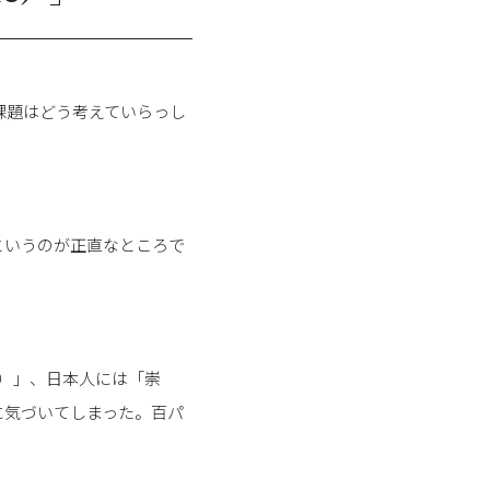
課題はどう考えていらっし
というのが正直なところで
e）」、日本人には「崇
に気づいてしまった。百パ