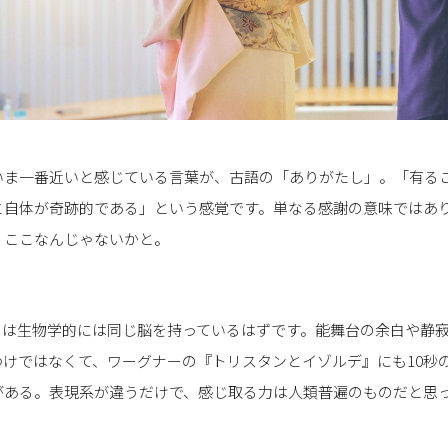
、いま一番近いと感じている言葉が、古語の「ありがたし」。「有る
と自体が奇跡的である」という感覚です。単なる感謝の意味ではあ
、ここなんじゃないかと。
ちは生物学的には同じ脳を持っているはずです。能舞台の余白や静
わけではなくて、ワーグナーの『トリスタンとイゾルデ』にも10秒
がある。表現系が違うだけで、感じ取る力は人類普遍のものだと思