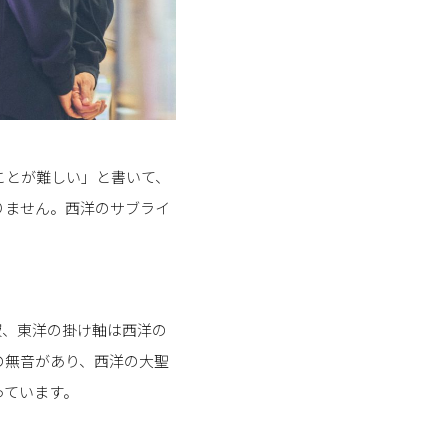
ことが難しい」と書いて、
りません。西洋のサブライ
寂、東洋の掛け軸は西洋の
の無音があり、西洋の大聖
っています。