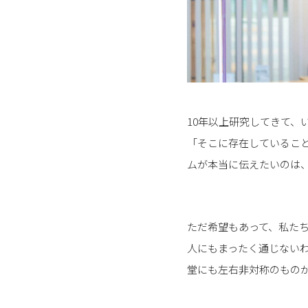
10年以上研究してきて
「そこに存在しているこ
ムが本当に伝えたいのは
ただ希望もあって、私た
人にもまったく通じない
堂にも左右非対称のもの