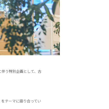
に伴う特別企画として、古
」をテーマに語り合ってい