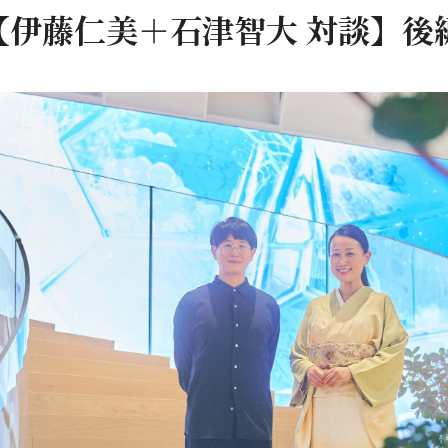
【伊藤仁美＋石津智大 対談】後