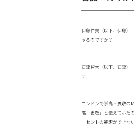
伊藤仁美（以下、伊藤）
ゃるのですか？
石津智大（以下、石津）
す。
ロンドンで崇高・畏敬のM
高、畏敬」と伝えていた
ーセントの翻訳ができな