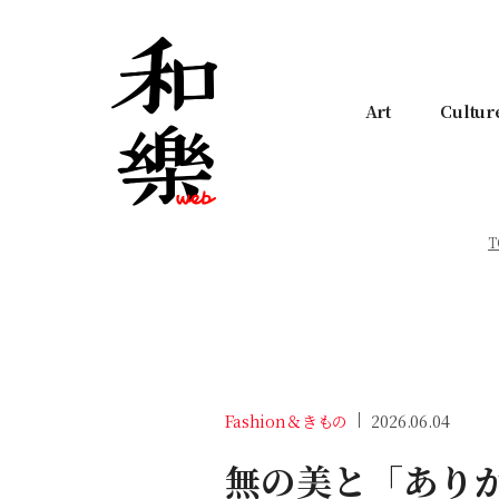
Art
Cultur
T
Fashion＆きもの
2026.06.04
無の美と「あり