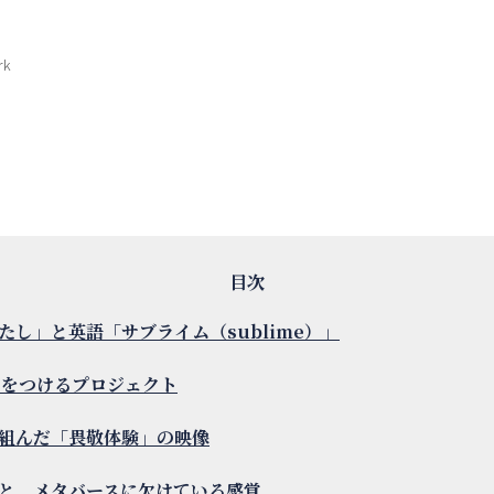
rk
たし」と英語「サブライム（sublime）」
」をつけるプロジェクト
組んだ「畏敬体験」の映像
と、メタバースに欠けている感覚