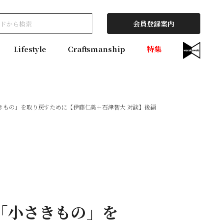
会員登録案内
Lifestyle
Craftsmanship
特集
きもの」を取り戻すために【伊藤仁美＋石津智大 対談】後編
「小さきもの」を