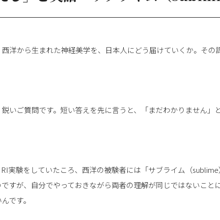
 西洋から生まれた神経美学を、日本人にどう届けていくか。その
 鋭いご質問です。短い答えを先に言うと、「まだわかりません」
RI実験をしていたころ、西洋の被験者には「サブライム（sublim
のですが、自分でやっておきながら両者の理解が同じではないこと
いんです。