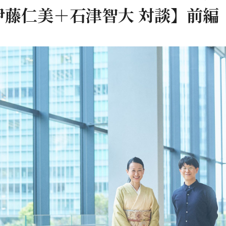
伊藤仁美＋石津智大 対談】前編