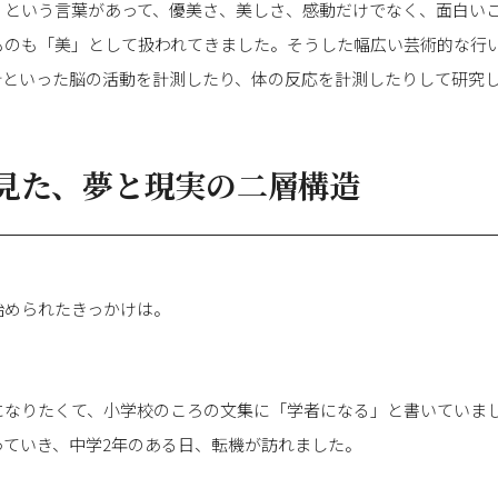
」という言葉があって、優美さ、美しさ、感動だけでなく、面白い
ものも「美」として扱われてきました。そうした幅広い芸術的な行
計といった脳の活動を計測したり、体の反応を計測したりして研究
が見た、夢と現実の二層構造
始められたきっかけは。
になりたくて、小学校のころの文集に「学者になる」と書いていま
っていき、中学2年のある日、転機が訪れました。