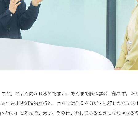
なのか」とよく聞かれるのですが、あくまで脳科学の一部です。た
れを生み出す創造的な行為、さらには作品を分析・批評したりする
的な行い」と呼んでいます。その行いをしているときに立ち現れる