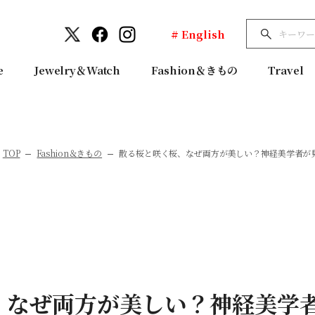
# English
e
Jewelry＆Watch
Fashion＆きもの
Travel
TOP
Fashion＆きもの
散る桜と咲く桜、なぜ両方が美しい？神経美学者が
、なぜ両方が美しい？神経美学