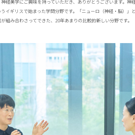
 神経美学にご興味を持っていただき、ありがとうございます。神
いうイギリスで始まった学問分野です。「ニューロ（神経・脳）」
が組み合わさってできた、20年あまりの比較的新しい分野です。