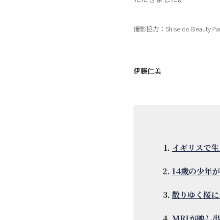
撮影協力：Shiseido Beauty Pa
伊藤仁美
イギリスで生
14歳の少年
散りゆく桜に
MRIが映し