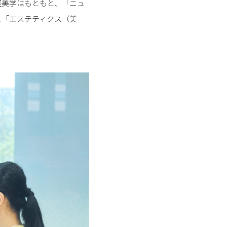
経美学はもともと、「ニュ
と「エステティクス（美