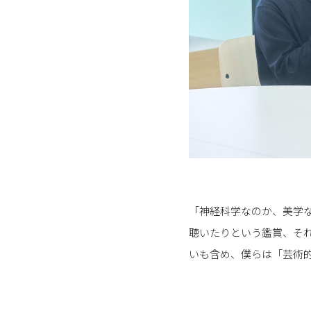
「神経科学なのか、美学
聴いたりという鑑賞、そ
いも含め、僕らは「芸術