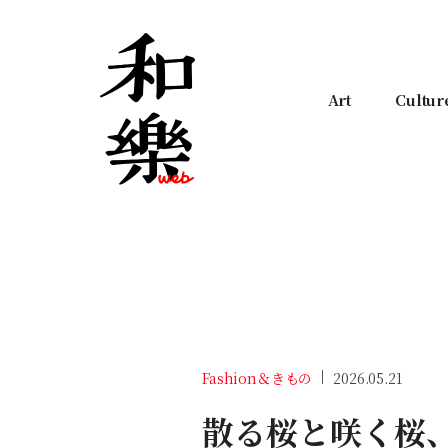
Art
Cultur
Fashion＆きもの
2026.05.21
散る桜と咲く桜