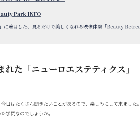
eauty Park INFO
」に着目した、見るだけで美しくなれる映像体験「Beauty Retreat 
まれた「ニューロエステティクス」
 今日はたくさん聞きたいことがあるので、楽しみにして来ました
った学問なのでしょうか。