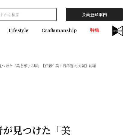
会員登録案内
Lifestyle
Craftsmanship
特集
見つけた「美を感じる脳」【伊藤仁美＋石津智大 対談】前編
者が見つけた「美