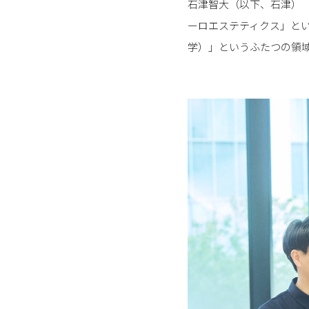
石津智大（以下、石津）
ーロエステティクス」と
学）」というふたつの領域