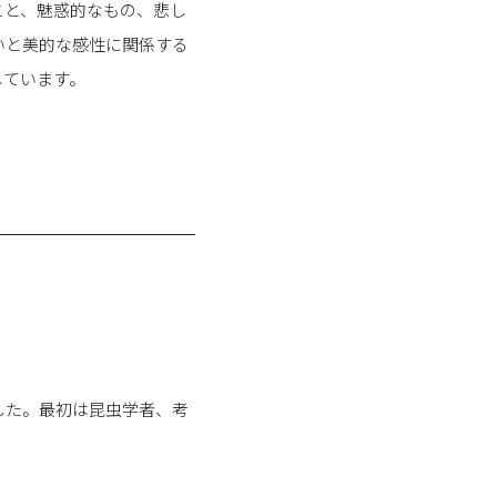
こと、魅惑的なもの、悲し
いと美的な感性に関係する
しています。
した。最初は昆虫学者、考