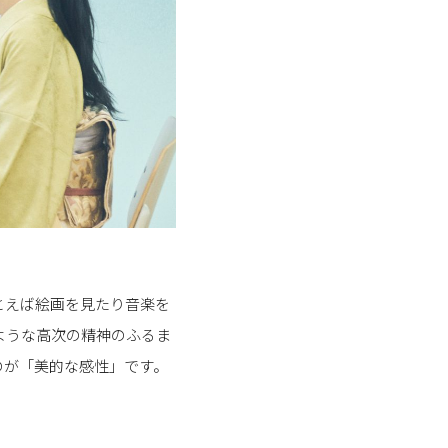
とえば絵画を見たり音楽を
ような高次の精神のふるま
のが「美的な感性」です。