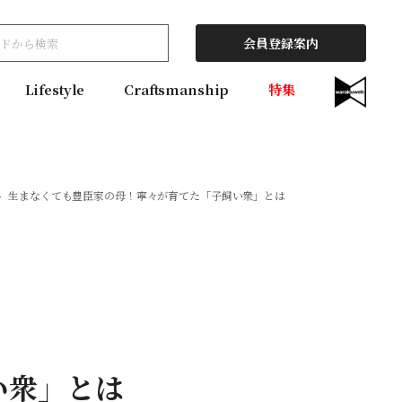
会員登録案内
Lifestyle
Craftsmanship
特集
生まなくても豊臣家の母！寧々が育てた「子飼い衆」とは
い衆」とは