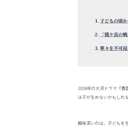
子どもの頃か
「賤ケ岳の戦
寧々を不可侵
2026年の大河ドラマ『
は子が生めないかもしれ
興味深いのは、子どもを