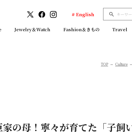
# English
e
Jewelry＆Watch
Fashion＆きもの
Travel
TOP
Culture
臣家の母！寧々が育てた「子飼