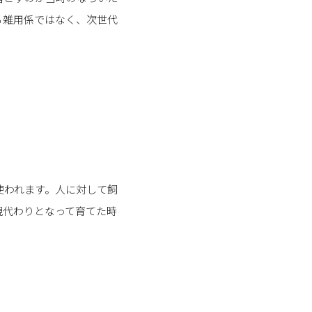
る雑用係ではなく、次世代
使われます。人に対して飼
親代わりとなって育てた時