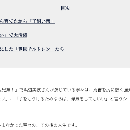
ら育てたから「子飼い衆」
い」で大活躍
にした「豊臣チルドレン」たち
豊臣兄弟！』で浜辺美波さんが演じている寧々は、秀吉を尻に敷く強
ない」、「子をもうけるためならば、浮気をしてもいい」と言うシ
生まなかった寧々の、その後の人生です。