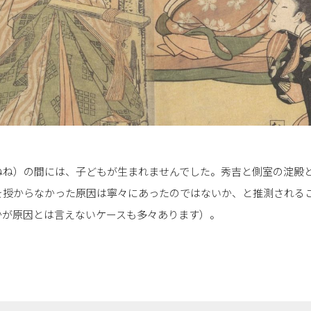
ねね）の間には、子どもが生まれませんでした。秀吉と側室の淀殿
を授からなかった原因は寧々にあったのではないか、と推測される
かが原因とは言えないケースも多々あります）。