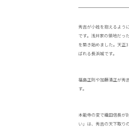
秀吉が小姓を抱えるように
です。浅井家の領地だっ
を築き始めました。天正3
ばれる長浜城です。
福島正則や加藤清正が秀
す。
本能寺の変で織田信長が討
い」は、秀吉の天下取り