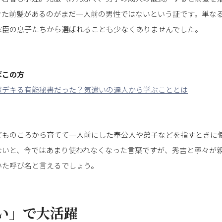
けた前髪があるのがまだ一人前の男性ではないという証です。単な
家臣の息子たちから選ばれることも少なくありませんでした。
ばこの方
超デキる有能秘書だった？気遣いの達人から学ぶこととは
どものころから育てて一人前にした奉公人や弟子などを指すときに
ないと、今ではあまり使われなくなった言葉ですが、秀吉と寧々が
いた呼び名と言えるでしょう。
い」で大活躍