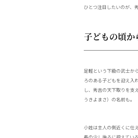
ひとつ注目したいのが、
子どもの頃か
足軽という下級の武士か
ろのある子どもを迎え入
し、秀吉の天下取りを支
うきよまさ）の名前も。
小姓は主人の側近くに仕
長の少し後ろに控えてい