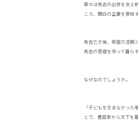
寧々は秀吉の出世を支え
ころ、関白の正妻を意味
秀吉亡き後、側室の淀殿
秀吉の菩提を弔って暮ら
なぜなのでしょうか。
「子どもを生まなかった
とで、豊臣家から天下を