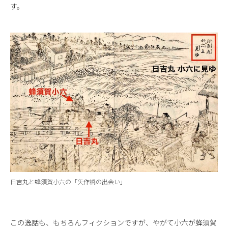
す。
日吉丸と蜂須賀小六の「矢作橋の出会い」
この逸話も、もちろんフィクションですが、やがて小六が蜂須賀