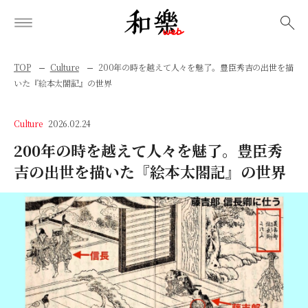
検索
TOP
Culture
200年の時を越えて人々を魅了。豊臣秀吉の出世を描
いた『絵本太閤記』の世界
Culture
2026.02.24
200年の時を越えて人々を魅了。豊臣秀
吉の出世を描いた『絵本太閤記』の世界