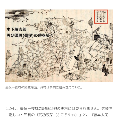
墨俣一夜城の築城場面。資材は事前に組み立てていた。
しかし、墨俣一夜城の記録は他の史料には見られません。信頼性
に乏しいと評判の『武功夜話（ぶこうやわ）』と、『絵本太閤