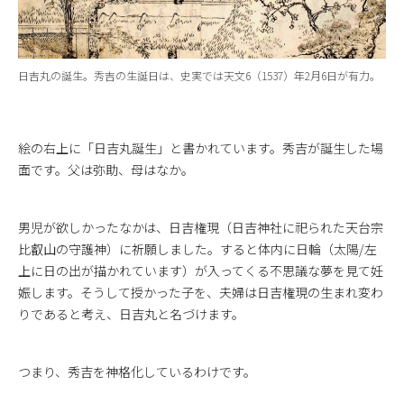
日吉丸の誕生。秀吉の生誕日は、史実では天文6（1537）年2月6日が有力。
絵の右上に「日吉丸誕生」と書かれています。秀吉が誕生した場
面です。父は弥助、母はなか。
男児が欲しかったなかは、日吉権現（日吉神社に祀られた天台宗
比叡山の守護神）に祈願しました。すると体内に日輪（太陽/左
上に日の出が描かれています）が入ってくる不思議な夢を見て妊
娠します。そうして授かった子を、夫婦は日吉権現の生まれ変わ
りであると考え、日吉丸と名づけます。
つまり、秀吉を神格化しているわけです。