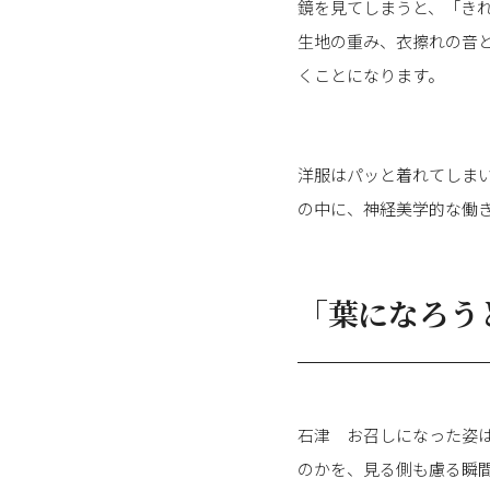
鏡を見てしまうと、「き
生地の重み、衣擦れの音
くことになります。
洋服はパッと着れてしま
の中に、神経美学的な働
「葉になろう
石津 お召しになった姿
のかを、見る側も慮る瞬