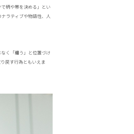
かで柄や帯を決める」とい
のナラティブや物語性、人
はなく「纏う」と位置づけ
取り戻す行為ともいえま