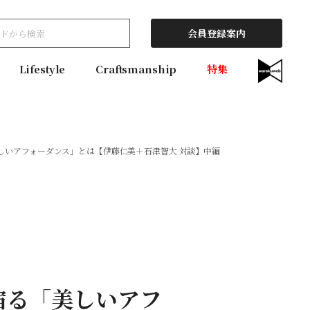
会員登録案内
Lifestyle
Craftsmanship
特集
しいアフォーダンス」とは【伊藤仁美＋石津智大 対談】中編
宿る「美しいアフ