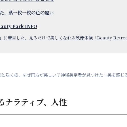
た、葉一枚一枚の色の違い
eauty Park INFO
」に着目した、見るだけで美しくなれる映像体験「Beauty Retreat 
桜と咲く桜、なぜ両方が美しい？神経美学者が見つけた「美を感じ
るナラティブ、人性