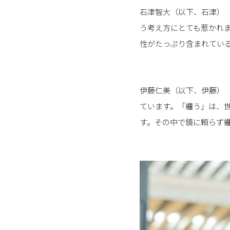
石津智大（以下、石津）
う考え方にとても惹かれ
性がたっぷり含まれてい
伊藤仁美（以下、伊藤）
ています。「纏う」は、
す。その中で鏡に頼らず