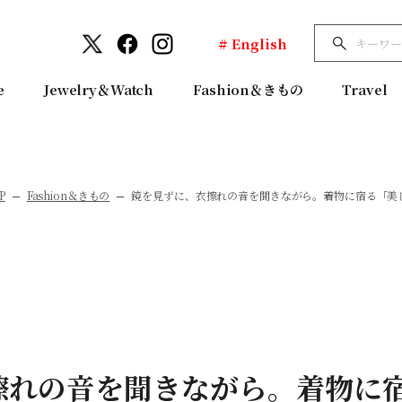
# English
e
Jewelry＆Watch
Fashion＆きもの
Travel
P
Fashion＆きもの
鏡を見ずに、衣擦れの音を聞きながら。着物に宿る「美
擦れの音を聞きながら。着物に