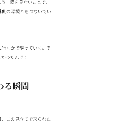
まう。鏡を見ないことで、
外側の環境とをつないでい
に行くかで纏っていく。そ
たかったんです。
わる瞬間
日、この見立てで来られた