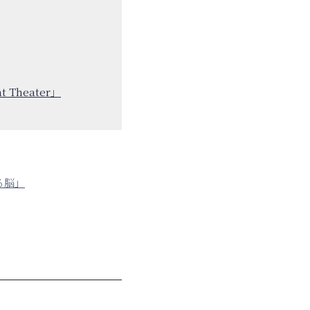
Theater」
る脳」