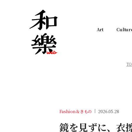
Art
Cultur
TO
Fashion＆きもの
2026.05.28
鏡を見ずに、衣