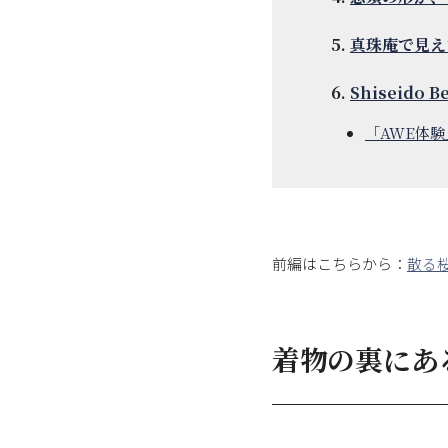
真珠庵で見え
Shiseido B
「AWE体験
前編はこちらから：
散る
着物の裏にあ