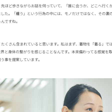
 先ほど歩きながらお話を伺っていて、「誰に会うか、どこへ行く
ました。「纏う」という行為の中には、モノだけではなく、その裏
るんですね。
 たくさん含まれていると思います。私はまず、着物を「着る」で
世界と身体の繋がりを感じることなんです。本来備わってる感覚を
纏う事を提案しています。