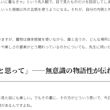
れいに着なきゃ」という先入観で、目で見たものだけを回収してし
といった視覚以外の五感を使うようになる。それが、自分の内側と
いますが、着物は身体感覚を使いながら、誰と会うか、どんな場所
きや美しさの要素がどう関わっているのかについても、先生に伺い
と思って」——無意識の物語性が伝
は見た目にも美しい。でもその裏に、その方がどういう思いで、今
間があるんですよね。