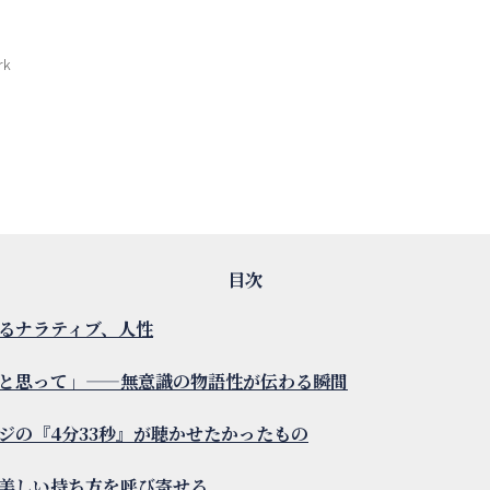
rk
るナラティブ、人性
と思って」——無意識の物語性が伝わる瞬間
ジの『4分33秒』が聴かせたかったもの
美しい持ち方を呼び寄せる