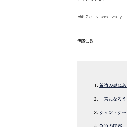
撮影協力：Shiseido Beauty Pa
伊藤仁美
着物の裏にあ
「葉になろう
ジョン・ケー
急須の形が、