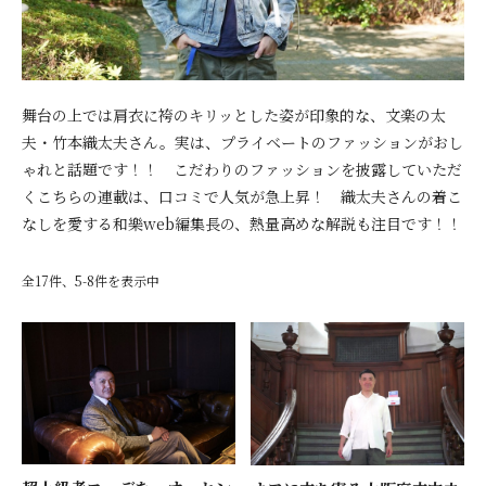
舞台の上では肩衣に袴のキリッとした姿が印象的な、文楽の太
夫・竹本織太夫さん。実は、プライベートのファッションがおし
ゃれと話題です！！ こだわりのファッションを披露していただ
くこちらの連載は、口コミで人気が急上昇！ 織太夫さんの着こ
なしを愛する和樂web編集長の、熱量高めな解説も注目です！！
全17件、5-8件を表示中