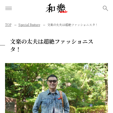
検索
TOP
Special Feature
文楽の太夫は超絶ファッショニスタ！
文楽の太夫は超絶ファッショニス
タ！