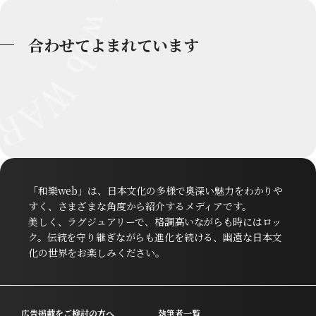
合わせてよまれています
「和樂web」は、日本文化の多様で奥深い魅力をわかりや
すく、さまざまな角度から紹介するメディアです。
美しく、ラグジュアリーで、格調高いながらも時にはロッ
ク。伝統を守り継ぎながらも進化を続ける、幽遠な日本文
化の世界をお楽しみください。
広告掲載をご検討の方へ
執筆者一覧