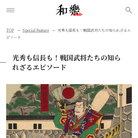
検索
TOP
Special Feature
光秀も信長も！戦国武将たちの知られざるエ
ピソード
光秀も信長も！戦国武将たちの知ら
れざるエピソード