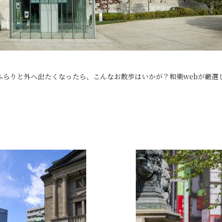
ふらりと外へ出たくなったら、こんなお散歩はいかが？和樂webが厳選