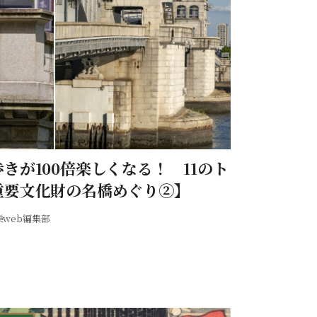
きが100倍楽しくなる！ 11のト
重要文化財の名橋めぐり②】
樂web編集部