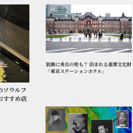
装飾に秀吉の兜も？ 泊まれる重要文化財
「東京ステーションホテル」
のソウルフ
おすすめ店