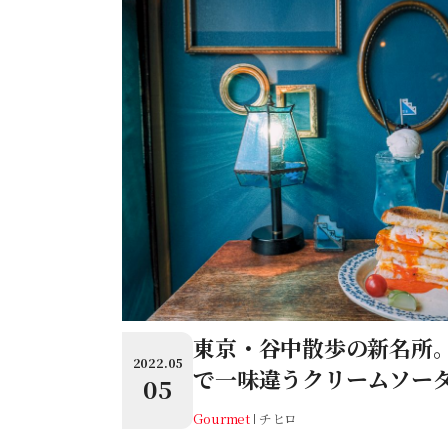
東京・谷中散歩の新名所
2022.05
で一味違うクリームソー
05
Gourmet
チヒロ