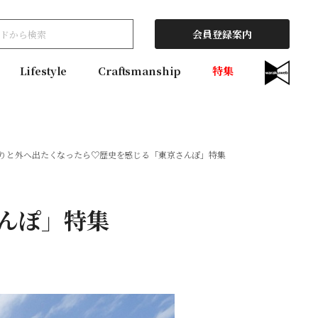
会員登録案内
Lifestyle
Craftsmanship
特集
りと外へ出たくなったら♡歴史を感じる「東京さんぽ」特集
んぽ」特集