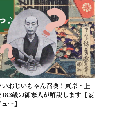
ひいおじいちゃん召喚！東京・上
183歳の御家人が解説します【妄
ビュー】