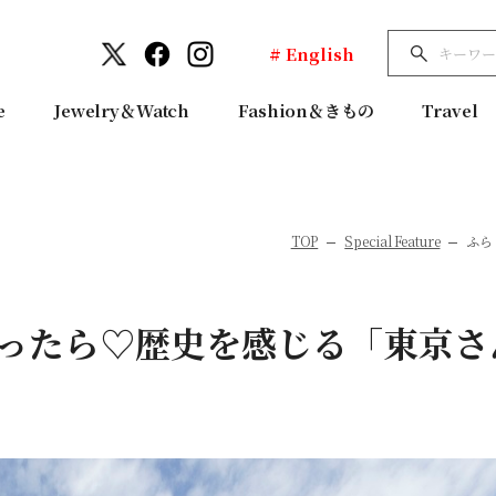
# English
e
Jewelry＆Watch
Fashion＆きもの
Travel
TOP
Special Feature
ふら
ったら♡歴史を感じる「東京さ