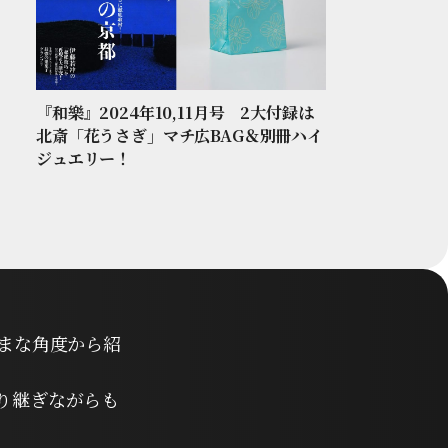
『和樂』2024年10,11月号 2大付録は
北斎「花うさぎ」マチ広BAG＆別冊ハイ
ジュエリー！
まな角度から紹
り継ぎながらも