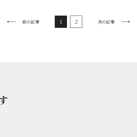
1
2
前の記事
次の記事
す