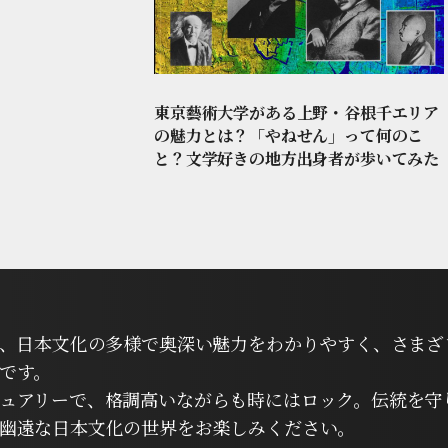
東京藝術大学がある上野・谷根千エリア
の魅力とは？「やねせん」って何のこ
と？文学好きの地方出身者が歩いてみた
は、日本文化の多様で奥深い魅力をわかりやすく、さまざ
です。
ュアリーで、格調高いながらも時にはロック。伝統を守
幽遠な日本文化の世界をお楽しみください。