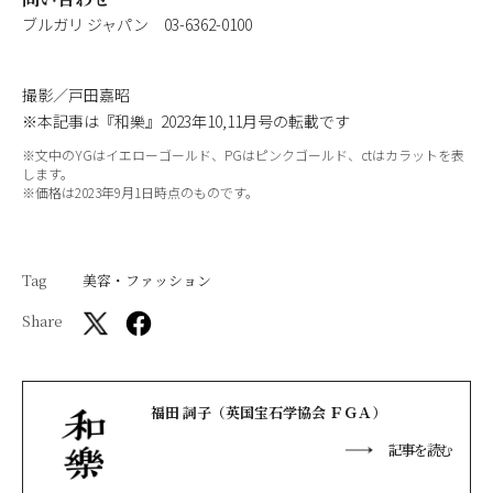
ブルガリ ジャパン 03-6362-0100
撮影／戸田嘉昭
※本記事は『和樂』2023年10,11月号の転載です
※文中のYGはイエローゴールド、PGはピンクゴールド、ctはカラットを表
します。
※価格は2023年9月1日時点のものです。
Tag
美容・ファッション
Share
福田 詞子（英国宝石学協会 ＦＧＡ）
記事を読む