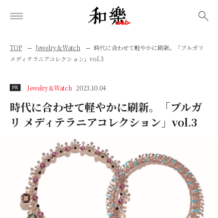
検索
TOP
Jewelry＆Watch
時代に合わせて軽やかに刷新。「ブルガリ
メディテラニアコレクション」vol.3
Jewelry＆Watch
2023.10.04
PR
時代に合わせて軽やかに刷新。「ブルガ
リ メディテラニアコレクション」vol.3