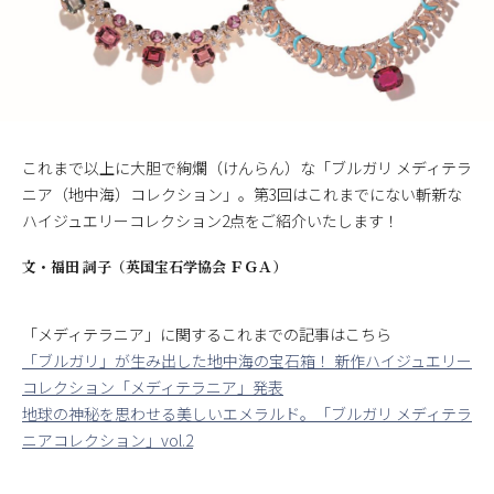
これまで以上に大胆で絢爛（けんらん）な「ブルガリ メディテラ
ニア（地中海）コレクション」。第3回はこれまでにない斬新な
ハイジュエリーコレクション2点をご紹介いたします！
文・
福田 詞子（英国宝石学協会 ＦＧＡ）
「メディテラニア」に関するこれまでの記事はこちら
「ブルガリ」が生み出した地中海の宝石箱！ 新作ハイジュエリー
コレクション「メディテラニア」発表
地球の神秘を思わせる美しいエメラルド。「ブルガリ メディテラ
ニアコレクション」vol.2