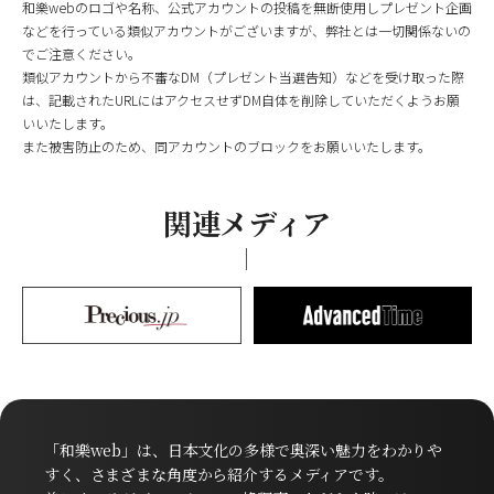
和樂webのロゴや名称、公式アカウントの投稿を無断使用しプレゼント企画
などを行っている類似アカウントがございますが、弊社とは一切関係ないの
でご注意ください。
類似アカウントから不審なDM（プレゼント当選告知）などを受け取った際
は、記載されたURLにはアクセスせずDM自体を削除していただくようお願
いいたします。
また被害防止のため、同アカウントのブロックをお願いいたします。
関連メディア
「和樂web」は、日本文化の多様で奥深い魅力をわかりや
すく、さまざまな角度から紹介するメディアです。