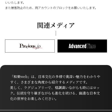
いいたします。
また被害防止のため、同アカウントのブロックをお願いいたします。
関連メディア
「和樂web」は、日本文化の多様で奥深い魅力をわかりや
すく、さまざまな角度から紹介するメディアです。
美しく、ラグジュアリーで、格調高いながらも時にはロッ
ク。伝統を守り継ぎながらも進化を続ける、幽遠な日本文
化の世界をお楽しみください。