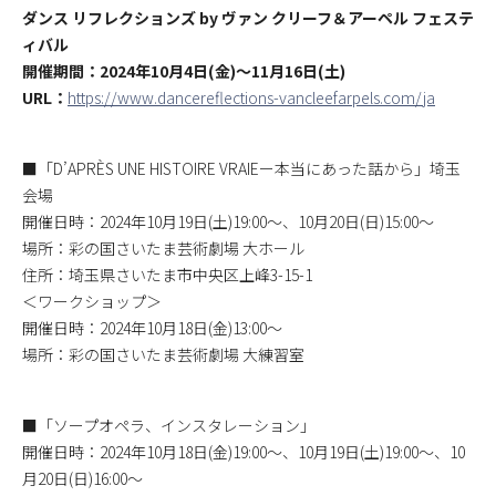
ダンス リフレクションズ by ヴァン クリーフ＆アーペル フェステ
ィバル
開催期間：2024年10月4日(金)〜11月16日(土)
URL：
https://www.dancereflections-vancleefarpels.com/ja
■「D’APRÈS UNE HISTOIRE VRAIEー本当にあった話から」埼玉
会場
開催日時：2024年10月19日(土)19:00〜、10月20日(日)15:00〜
場所：彩の国さいたま芸術劇場 大ホール
住所：埼玉県さいたま市中央区上峰3-15-1
＜ワークショップ＞
開催日時：2024年10月18日(金)13:00〜
場所：彩の国さいたま芸術劇場 大練習室
■「ソープオペラ、インスタレーション」
開催日時：2024年10月18日(金)19:00〜、10月19日(土)19:00〜、10
月20日(日)16:00〜