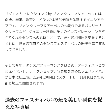
「ダンス リフレクションズ by ヴァン クリーフ＆アーペル」は、
創造、継承、教育という3つの本質的価値を体現するイニシアチ
ブです。ヴァン クリーフ＆アーペルの代表作であるバレリーナ
クリップなど、ジュエリー制作に多くのインスピレーションを与
えてくれたダンスへの恩返しとして、振付家と団体を支援すると
ともに、世界各都市でのダンスフェスティバルの開催を毎年実現
してきました。
そして今年、ダンスパフォーマンスをはじめ、アーティストとの
交流イベント、ワークショップ、写真展を含めたフェスティバル
が日本に初上陸。2024年10月4日にスタートし、11月16日まで京
都と埼玉で開催されます。
過去のフェスティバルの最も美しい瞬間を捉
えた写真展