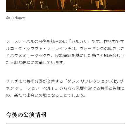
©Guidance
フェスティバルの最後を飾るのは「カルカサ」です。作品内でマ
ルコ・ダ・シウヴァ・フェレイラ氏は、ヴォーギングの脚さばき
とハウスミュージックを、民族舞踊を基にした動きと組み合わせ
た大胆な表現に昇華しています。
さまざまな芸術分野が交差する「ダンス リフレクションズ by ヴ
ァン クリーフ＆アーペル」。さらなる発展を遂げる芸術と皆様と
の、新たな出会いの場となることでしょう。
今後の公演情報