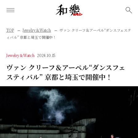
検索
TOP
Jewelry＆Watch
ヴァン クリーフ＆アーペル“ダンスフェステ
ィバル” 京都と埼玉で開催中！
Jewelry＆Watch
2024.10.15
ヴァン クリーフ＆アーペル“ダンスフェ
スティバル” 京都と埼玉で開催中！