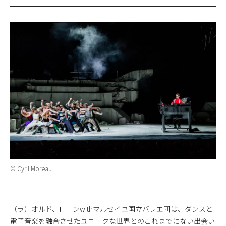
© Cyril Moreau
（ラ）オルド、ローンwithマルセイユ国立バレエ団は、ダンスと
電子音楽を融合させたユニークな世界とのこれまでにない出会い