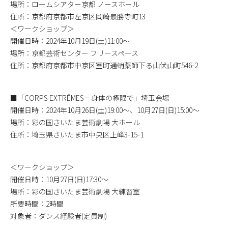
場所：ロームシアター京都 ノースホール
住所：京都府京都市左京区岡崎最勝寺町13
＜ワークショップ＞
開催日時：2024年10月19日(土)11:00〜
場所：京都芸術センター フリースペース
住所：京都府京都市中京区室町通蛸薬師下る山伏山町546-2
■「CORPS EXTRÊMESー身体の極限で」埼玉会場
開催日時：2024年10月26日(土)19:00〜、10月27日(日)15:00〜
場所：彩の国さいたま芸術劇場 大ホール
住所：埼玉県さいたま市中央区上峰3-15-1
＜ワークショップ＞
開催日時：10月27日(日)17:30〜
場所：彩の国さいたま芸術劇場 大練習室
所要時間：2時間
対象者：ダンス経験者(定員制)