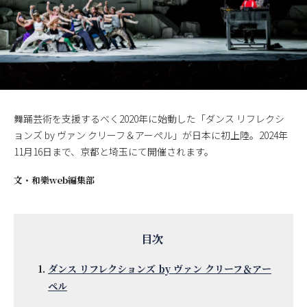
舞踊芸術を支援するべく2020年に始動した「ダンス リフレクシ
ョンズ by ヴァン クリーフ＆アーペル」が日本に初上陸。2024年
11月16日まで、京都と埼玉にて開催されます。
文・
和樂web編集部
ダンス リフレクションズ by ヴァン クリーフ＆アー
ペル