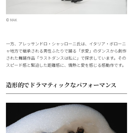
© MAK
一方、アレッサンドロ・シャッローニ氏は、イタリア・ボローニ
ャ地方で継承される男性ふたりで踊る「求愛」のダンスから創作
された舞踊作品「ラストダンスは私に」で探求しています。その
スピード感と緊迫した距離感に、情熱と愛を感じる感動作です。
造形的でドラマティックなパフォーマンス