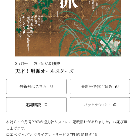
8,9月号
2026.07.01発売
天才！ 琳派オールスターズ
最新号はこちら
最新号を試し読み
定期購読
バックナンバー
本誌８・９月号P.208の協力社リストに、記載漏れがありました。お詫び申
し上げます。
ロエベ ジャパン クライアントサービスTEL03-6215-6116