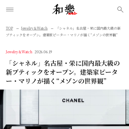
検索
TOP
Jewelry＆Watch
「シャネル」名古屋・栄に国内最大級の新
ブティックをオープン。建築家ピーター・マリノが描く“メゾンの世界観”
Jewelry＆Watch
2026.06.19
「シャネル」名古屋・栄に国内最大級の
新ブティックをオープン。建築家ピータ
ー・マリノが描く“メゾンの世界観”