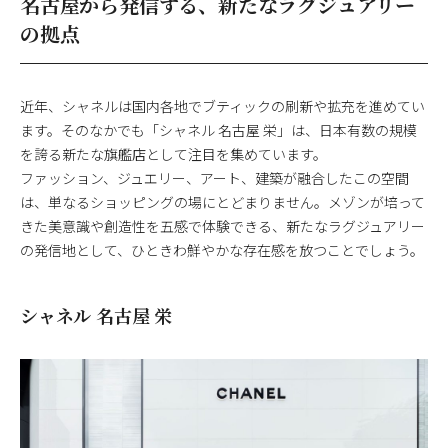
名古屋から発信する、新たなラグジュアリー
の拠点
近年、シャネルは国内各地でブティックの刷新や拡充を進めてい
ます。そのなかでも「シャネル 名古屋 栄」は、日本有数の規模
を誇る新たな旗艦店として注目を集めています。
ファッション、ジュエリー、アート、建築が融合したこの空間
は、単なるショッピングの場にとどまりません。メゾンが培って
きた美意識や創造性を五感で体験できる、新たなラグジュアリー
の発信地として、ひときわ鮮やかな存在感を放つことでしょう。
シャネル 名古屋 栄