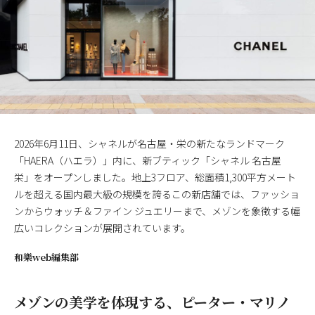
2026年6月11日、シャネルが名古屋・栄の新たなランドマーク
「HAERA（ハエラ）」内に、新ブティック「シャネル 名古屋
栄」をオープンしました。地上3フロア、総面積1,300平方メート
ルを超える国内最大級の規模を誇るこの新店舗では、ファッショ
ンからウォッチ＆ファイン ジュエリーまで、メゾンを象徴する幅
広いコレクションが展開されています。
和樂web編集部
メゾンの美学を体現する、ピーター・マリノ