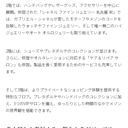
1階では、ハンドバッグやレザーグッズ、アクセサリーを中心に
展開。併設された「シャネル ファイン ジュエリー 名古屋 栄」で
は、ガブリエル・シャネルが愛したモチーフやメゾンのコードを
反映したウォッチやファイン ジュエリー、そして唯一無二のハイ
ジュエリーやオート オルロジュリーも取り揃えています。
2階には、シューズやプレタポルテのコレクションが並びます。
さらに、修理やオルタレーションに対応する「ケア＆リペア サ
ロン」も併設。製品を長く愛用するためのサービスも充実してい
ます。
そして3階は、よりプライベートなショッピング体験を提供する
特別なフロア。プレタポルテやハンドバッグのコレクションに加
え、3つのVIPサロンを備え、ゆったりとした時間のなかでメゾン
の世界観を堪能できます。