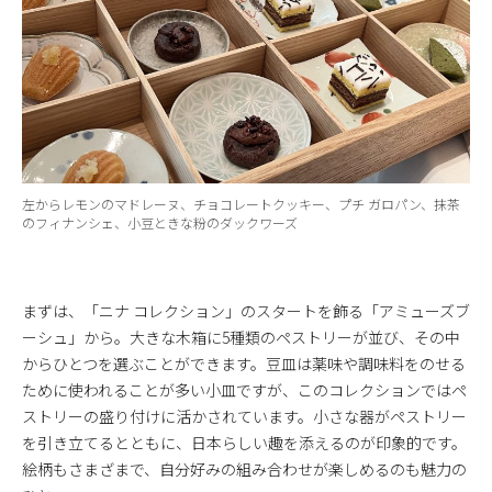
左からレモンのマドレーヌ、チョコレートクッキー、プチ ガロパン、抹茶
のフィナンシェ、小豆ときな粉のダックワーズ
まずは、「ニナ コレクション」のスタートを飾る「アミューズブ
ーシュ」から。大きな木箱に5種類のペストリーが並び、その中
からひとつを選ぶことができます。豆皿は薬味や調味料をのせる
ために使われることが多い小皿ですが、このコレクションではペ
ストリーの盛り付けに活かされています。小さな器がペストリー
を引き立てるとともに、日本らしい趣を添えるのが印象的です。
絵柄もさまざまで、自分好みの組み合わせが楽しめるのも魅力の