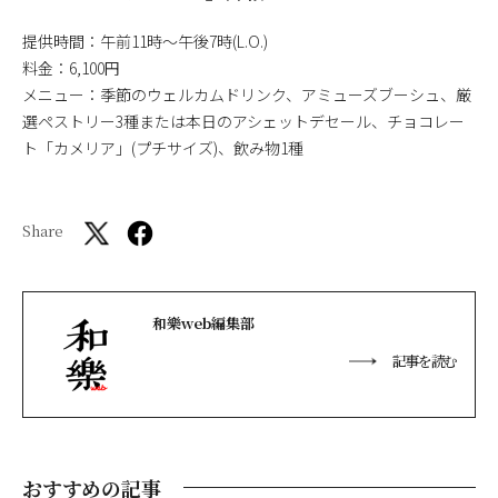
提供時間：午前11時〜午後7時(L.O.)
料金：6,100円
メニュー：季節のウェルカムドリンク、アミューズブーシュ、厳
選ペストリー3種または本日のアシェットデセール、チョコレー
ト「カメリア」(プチサイズ)、飲み物1種
Share
和樂web編集部
記事を読む
おすすめの記事