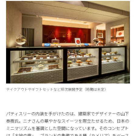
テイクアウトやギフトセットなど順次展開予定（時期は未定）
パティスリーの内装を手がけたのは、建築家でデザイナーの山下
泰樹氏。ニナさんの華やかなスイーツを際立たせるため、日本の
ミニマリズムを基調とした空間になっています。そのコンセプト
は「大地の雫」。ブランドの象徴である椿（カメリア）をベース