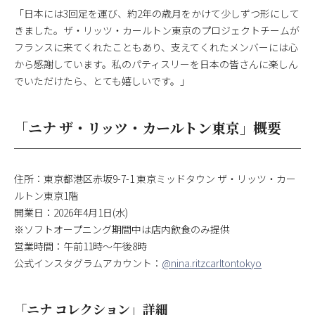
「日本には3回足を運び、約2年の歳月をかけて少しずつ形にして
きました。ザ・リッツ・カールトン東京のプロジェクトチームが
フランスに来てくれたこともあり、支えてくれたメンバーには心
から感謝しています。私のパティスリーを日本の皆さんに楽しん
でいただけたら、とても嬉しいです。」
「ニナ ザ・リッツ・カールトン東京」概要
住所：東京都港区赤坂9-7-1 東京ミッドタウン ザ・リッツ・カー
ルトン東京1階
開業日：2026年4月1日(水)
※ソフトオープニング期間中は店内飲食のみ提供
営業時間：午前11時〜午後8時
公式インスタグラムアカウント：
@nina.ritzcarltontokyo
「ニナ コレクション」詳細