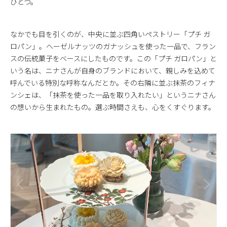
ひとつ。
なかでも目を引くのが、中央に並ぶ四角いペストリー「プチ ガ
ロパン」。ヘーゼルナッツのガナッシュを使った一品で、フラン
スの伝統菓子をベースにしたものです。この「プチ ガロパン」と
いう名は、ニナさんが自身のブランドにおいて、親しみを込めて
呼んでいる特別な呼称なんだとか。その右隣に並ぶ抹茶のフィナ
ンシェは、「抹茶を使った一品を取り入れたい」というニナさん
の想いから生まれたもの。選ぶ時間さえも、心をくすぐります。