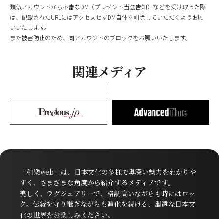
類似アカウントから不審なDM（プレゼント当選告知）などを受け取った際
は、記載されたURLにはアクセスせずDM自体を削除していただくようお願
いいたします。
また被害防止のため、同アカウントのブロックをお願いいたします。
関連メディア
「和樂web」は、日本文化の多様で奥深い魅力をわかりや
すく、さまざまな角度から紹介するメディアです。
美しく、ラグジュアリーで、格調高いながらも時にはロッ
ク。伝統を守り継ぎながらも進化を続ける、幽遠な日本文
化の世界をお楽しみください。