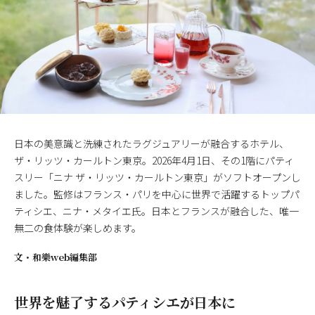
日本の美意識と洗練されたラグジュアリーが融合するホテル、
ザ・リッツ・カールトン東京。2026年4月1日、その1階にパティ
スリー「ニナ ザ・リッツ・カールトン東京」がソフトオープンし
ました。監修はフランス・パリを中心に世界で活躍するトップパ
ティシエ、ニナ・メタイエ氏。日本とフランスが融合した、唯一
無二の食体験が楽しめます。
文・
和樂web編集部
世界を魅了するパティシエが日本に