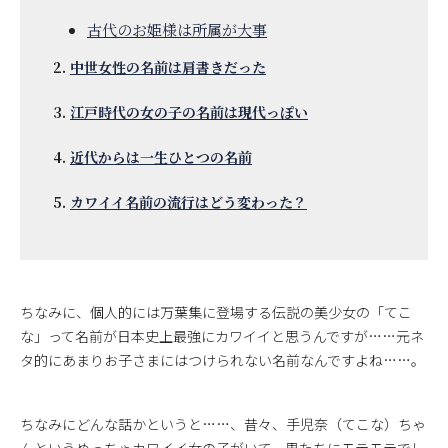
古代のお姫様は所属が大事
中世女性の名前は肩書きだった
江戸時代の女の子の名前は現代っぽい
近代からは一生ひとつの名前
カワイイ名前の流行はどう変わった？
ちなみに、個人的には万葉集に登場する伝説の美少女の「てこ
な」って名前が日本史上最強にカワイイと思うんですが……元ネ
タ的にあまりお子さまにはつけられない名前なんですよね……。
ちなみにどんな話かというと……、昔々、手児奈（てこな）ちゃ