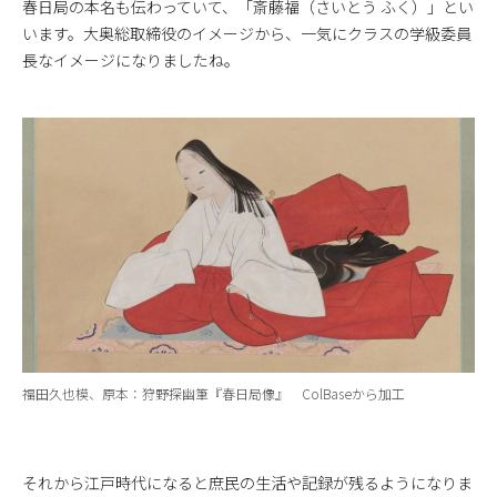
春日局の本名も伝わっていて、「斎藤福（さいとう ふく）」とい
います。大奥総取締役のイメージから、一気にクラスの学級委員
長なイメージになりましたね。
福田久也模、原本：狩野探幽筆『春日局像』
ColBase
から加工
それから江戸時代になると庶民の生活や記録が残るようになりま