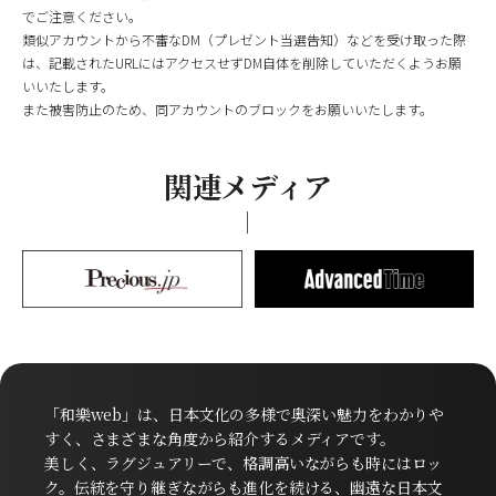
でご注意ください。
類似アカウントから不審なDM（プレゼント当選告知）などを受け取った際
は、記載されたURLにはアクセスせずDM自体を削除していただくようお願
いいたします。
また被害防止のため、同アカウントのブロックをお願いいたします。
関連メディア
「和樂web」は、日本文化の多様で奥深い魅力をわかりや
すく、さまざまな角度から紹介するメディアです。
美しく、ラグジュアリーで、格調高いながらも時にはロッ
ク。伝統を守り継ぎながらも進化を続ける、幽遠な日本文