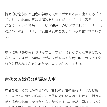
特徴的な名前だと国産み神話で夫のイザナギと共に出てくる「イ
ザナミ」。名前の意味は諸説ありますが「イザ」は「誘う」「い
ざなう」という意味。（「いざ鎌倉」のいざですね！）「ナ」は
助詞の「の」、「ミ」は女性や女神を表していると言われていま
す。
現代にも「あゆみ」や「みなこ」など「ミ」がつく女性名はたく
さんありますが、神話の時代の人が聞いても女性的でカワイイ名
前だと思われるんでしょうか。ロマンがありますね。
古代のお姫様は所属が大事
本名を避ける文化があるので、古代の女性の名前はほとんど残っ
ていません。男性の名前も、皇族に近しい人はともかく一般役人
だと氏族の名前しかわからない時代ですね。ただ、皇族になると