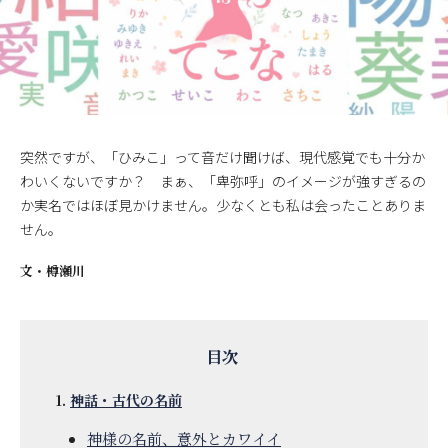
突然ですが、「ひみこ」って音だけ聞けば、現代感覚でも十分か
わいくないですか？ まぁ、「卑弥呼」のイメージが強すぎるの
か実名ではほぼ見かけません。少なくとも私は会ったことありま
せん。
文・
樽瀬川
神話・古代の名前
神様の名前、意外とカワイイ