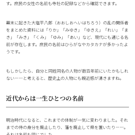
す。庶民の女性の名前も寺社の記録などから確認できます。
幕末に起きた大塩平八郎（おおしおへいはちろう）の乱の関係者
をまとめた資料には「りか」「みゆき」「ゆきえ」「れい」「ま
き」「みき」「くみ」「ゆみ」「あい」など、現代にも通じる名
前が存在します。庶民の名前はひらがなやカタカナが多かったよ
うです。
もしかしたら、自分と同姓同名の人物が数百年前にいたかもしれ
ない……と考えると、歴史上の人物にも親近感が湧きますね。
近代からは一生ひとつの名前
明治時代になると、これまでの体制が一気に変わりました。それ
までの侍の身分を廃止したり、藩を廃止して県を置いたり……。
それは名前も同じでした。