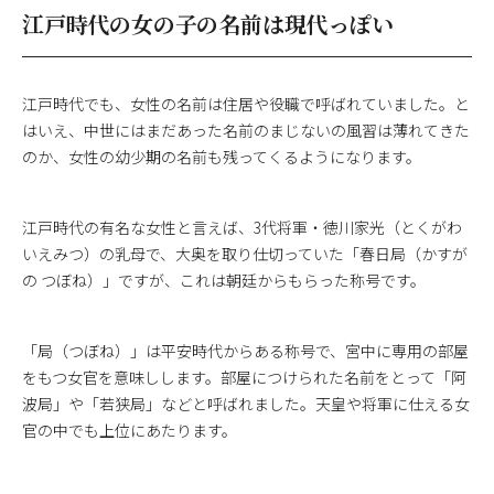
江戸時代の女の子の名前は現代っぽい
江戸時代でも、女性の名前は住居や役職で呼ばれていました。と
はいえ、中世にはまだあった名前のまじないの風習は薄れてきた
のか、女性の幼少期の名前も残ってくるようになります。
江戸時代の有名な女性と言えば、3代将軍・徳川家光（とくがわ
いえみつ）の乳母で、大奥を取り仕切っていた「春日局（かすが
の つぼね）」ですが、これは朝廷からもらった称号です。
「局（つぼね）」は平安時代からある称号で、宮中に専用の部屋
をもつ女官を意味しします。部屋につけられた名前をとって「阿
波局」や「若狭局」などと呼ばれました。天皇や将軍に仕える女
官の中でも上位にあたります。