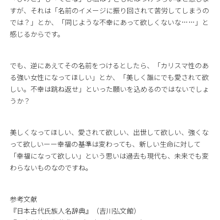
すが、それは「名前のイメージに振り回されて苦労してしまうの
では？」とか、「同じような不幸にあって欲しくないな……」と
感じるからです。
でも、逆にあえてその名前をつけるとしたら、「カリスマ性のあ
る強い女性になってほしい」とか、「美しく誰にでも愛されて欲
しい。不幸は跳ね返せ」といった願いを込めるのではないでしょ
うか？
美しくなってほしい、愛されて欲しい、出世して欲しい、強くな
って欲しいーー幸福の基準は変わっても、新しい生命に対して
「幸福になって欲しい」という思いは過去も現代も、未来でも変
わらないものなのですね。
参考文献
『日本古代氏族人名辞典』（吉川弘文館）