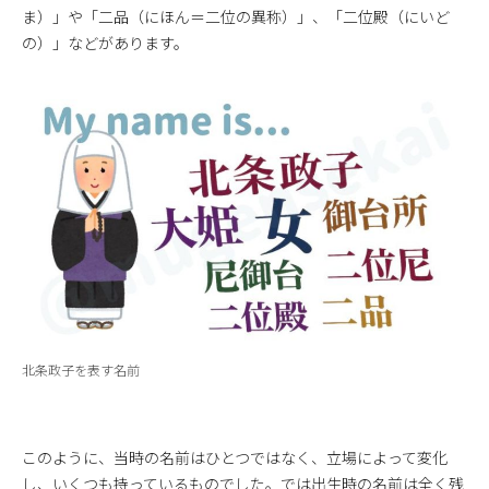
ま）」や「二品（にほん＝二位の異称）」、「二位殿（にいど
の）」などがあります。
北条政子を表す名前
このように、当時の名前はひとつではなく、立場によって変化
し、いくつも持っているものでした。では出生時の名前は全く残