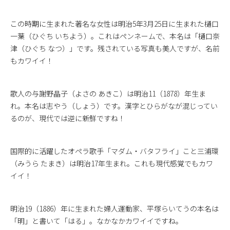
この時期に生まれた著名な女性は明治5年3月25日に生まれた樋口
一葉（ひぐち いちよう）。これはペンネームで、本名は「樋口奈
津（ひぐち なつ）」です。残されている写真も美人ですが、名前
もカワイイ！
歌人の与謝野晶子（よさの あきこ）は明治11（1878）年生ま
れ。本名は志やう（しょう）です。漢字とひらがなが混じってい
るのが、現代では逆に新鮮ですね！
国際的に活躍したオペラ歌手「マダム・バタフライ」こと三浦環
（みうら たまき）は明治17年生まれ。これも現代感覚でもカワ
イイ！
明治19（1886）年に生まれた婦人運動家、平塚らいてうの本名は
「明」と書いて「はる」。なかなかカワイイですね。