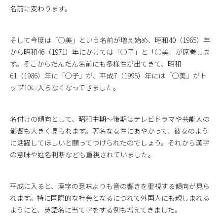
名前に変わります。
そして今度は「○美」という名前が増え始め、昭和40（1965）年
から昭和46（1971）年にかけては「○子」と「○美」が席巻しま
す。そこからだんだん名前にも多様性が出てきて、昭和
61（1986）年に「○子」が、平成7（1995）年には「○美」がト
ップ10に入らなくなってきました。
名付けの傾向として、昭和中期～後期はテレビドラマや芸能人の
影響も大きく見られます。著名な女性にあやかって、彼女のよう
に活躍してほしいと願ってつけられたのでしょう。それから漢字
の意味や姓名判断なども重視されていました。
平成に入ると、漢字の意味よりも音の響きを重視する傾向が見ら
れます。特に国際的な社会となるにつれて外国人にも親しまれる
ようにと、英語名に当て字をする例も増えてきました。