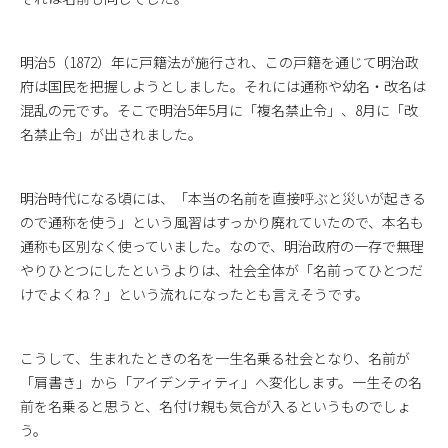
明治5（1872）年に戸籍法が施行され、この戸籍を通じて明治政
府は国民を把握しようとしました。それには通称や幼名・改名は
混乱の元です。そこで明治5年5月に「複名禁止令」、8月に「改
名禁止令」が出されました。
明治時代になる頃には、「本当の名前を直接呼ぶと災いが起きる
ので通称を使う」という風習はすっかり廃れていたので、本名も
通称も区別なく使っていました。なので、明治政府の一存で無理
やりひとつにしたというよりは、社会全体が「名前ってひとつだ
けでよくね？」という流れになったとも言えそうです。
こうして、生まれたときの名を一生名乗る社会となり、名前が
「肩書き」から「アイデンティティ」へ変化します。一生その名
前を名乗ると思うと、名付け親も気合が入るというものでしょ
う。