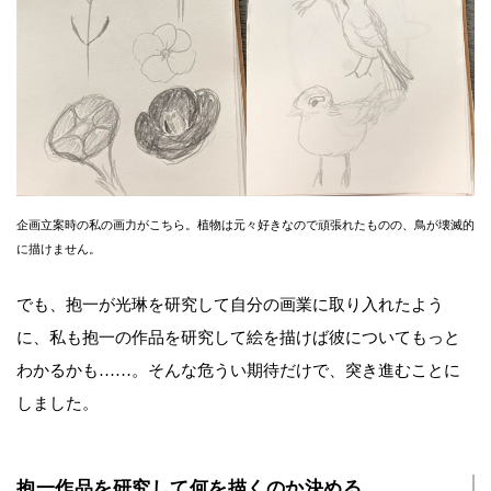
企画立案時の私の画力がこちら。植物は元々好きなので頑張れたものの、鳥が壊滅的
に描けません。
でも、抱一が光琳を研究して自分の画業に取り入れたよう
に、私も抱一の作品を研究して絵を描けば彼についてもっと
わかるかも……。そんな危うい期待だけで、突き進むことに
しました。
抱一作品を研究して何を描くのか決める