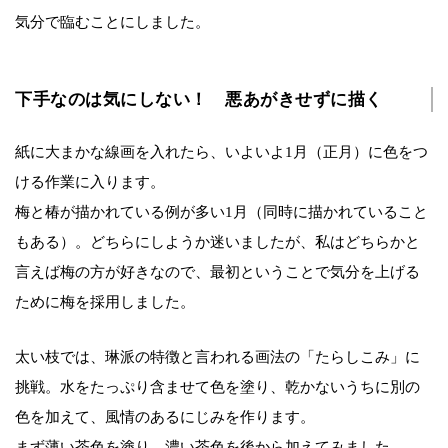
気分で臨むことにしました。
下手なのは気にしない！ 悪あがきせずに描く
紙に大まかな線画を入れたら、いよいよ1月（正月）に色をつ
ける作業に入ります。
梅と椿が描かれている例が多い1月（同時に描かれていること
もある）。どちらにしようか迷いましたが、私はどちらかと
言えば梅の方が好きなので、最初ということで気分を上げる
ために梅を採用しました。
太い枝では、琳派の特徴と言われる画法の「たらしこみ」に
挑戦。水をたっぷり含ませて色を塗り、乾かないうちに別の
色を加えて、風情のあるにじみを作ります。
まず薄い茶色を塗り、濃い茶色を後から加えてみました。