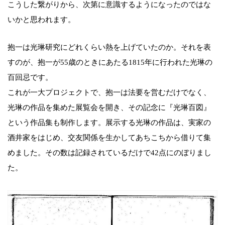
こうした繋がりから、次第に意識するようになったのではな
いかと思われます。
抱一は光琳研究にどれくらい熱を上げていたのか。それを表
すのが、抱一が55歳のときにあたる1815年に行われた光琳の
百回忌です。
これが一大プロジェクトで、抱一は法要を営むだけでなく、
光琳の作品を集めた展覧会を開き、その記念に『光琳百図』
という作品集も制作します。展示する光琳の作品は、実家の
酒井家をはじめ、交友関係を生かしてあちこちから借りて集
めました。その数は記録されているだけで42点にのぼりまし
た。