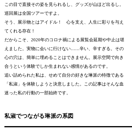
この目で直接その姿を見られるし、グッズが山ほど出るし。
巡回展は全国ツアーですよ。
そう、展示物とはアイドル！ 心を支え、人生に彩りを与え
てくれる存在！
だからこそ、2020年のコロナ禍による展覧会延期や中止は堪
えました。実物に会いに行けない……辛い、辛すぎる。その
心の穴は、簡単に埋めることはできません。展示空間で向き
合うという体験でしか生まれない感情があるのです。
追い詰められた私は、せめて自分の好きな琳派の特徴である
「私淑」を体験しようと決意しました。この記事はそんな血
迷った私の行動の一部始終です。
私淑でつながる琳派の系図