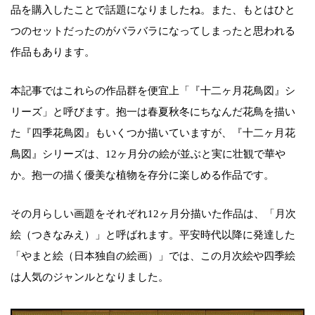
品を購入したことで話題になりましたね。また、もとはひと
つのセットだったのがバラバラになってしまったと思われる
作品もあります。
本記事ではこれらの作品群を便宜上「『十二ヶ月花鳥図』シ
リーズ」と呼びます。抱一は春夏秋冬にちなんだ花鳥を描い
た『四季花鳥図』もいくつか描いていますが、『十二ヶ月花
鳥図』シリーズは、12ヶ月分の絵が並ぶと実に壮観で華や
か。抱一の描く優美な植物を存分に楽しめる作品です。
その月らしい画題をそれぞれ12ヶ月分描いた作品は、「月次
絵（つきなみえ）」と呼ばれます。平安時代以降に発達した
「やまと絵（日本独自の絵画）」では、この月次絵や四季絵
は人気のジャンルとなりました。