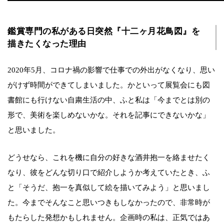
鑑賞専門の私がある日突然『十二ヶ月花鳥図』を
描きたくなった理由
2020年5月、コロナ禍の影響で仕事での外出がなくなり、思い
がけず時間ができてしまいました。かといって展覧会にも図
書館にも行けない自粛生活の中、ふと私は「今までとは別の
形で、美術を楽しめないかな。それを記事にできないかな」
と思いました。
どうせなら、これを機に自分の好きな酒井抱一を絡ませたく
なり、彼をどんな切り口で紹介しようか考えていたとき、ふ
と「そうだ、抱一を真似して絵を描いてみよう」と思いまし
た。今までそんなこと思いつきもしなかったので、非常時が
もたらした発想かもしれません。企画時の私は、正気ではあ