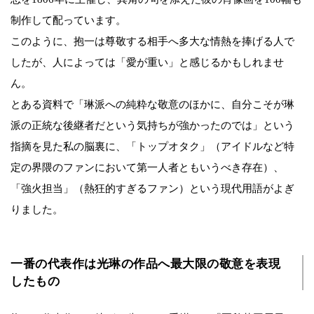
制作して配っています。
このように、抱一は尊敬する相手へ多大な情熱を捧げる人で
したが、人によっては「愛が重い」と感じるかもしれませ
ん。
とある資料で「琳派への純粋な敬意のほかに、自分こそが琳
派の正統な後継者だという気持ちが強かったのでは」という
指摘を見た私の脳裏に、「トップオタク」（アイドルなど特
定の界隈のファンにおいて第一人者ともいうべき存在）、
「強火担当」（熱狂的すぎるファン）という現代用語がよぎ
りました。
一番の代表作は光琳の作品へ最大限の敬意を表現
したもの