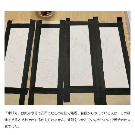
「水張り」は紙が水分で凸凹になるのを防ぐ処理。普段からやっている人は、この画
像を見るとそわそわするかもしれません。要領をつかんでいなかったので後始末が大
変でした。