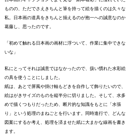
ものの、ただでさえきちんと筆を持って絵を描くのは久々な
私。日本画の道具をきちんと揃えるのが抱一への誠意なのか
葛藤し、思ったのです。
「初めて触れる日本画の画材に浮ついて、作業に集中できな
いな」
私にとってそれは誠意ではなかったので、扱い慣れた水彩絵
の具を使うことにしました。
紙は、あとで屏風や掛け軸もどきを自作して飾りたいので、
絵はがきサイズのものを縦半分に切りました。そして、水多
めで描くつもりだったため、断片的な知識をもとに「水張
り」という処理のまねごとを行います。同時進行で、どんな
図案にするか考え、処理を済ませた紙に大まかな線画を書き
ます。