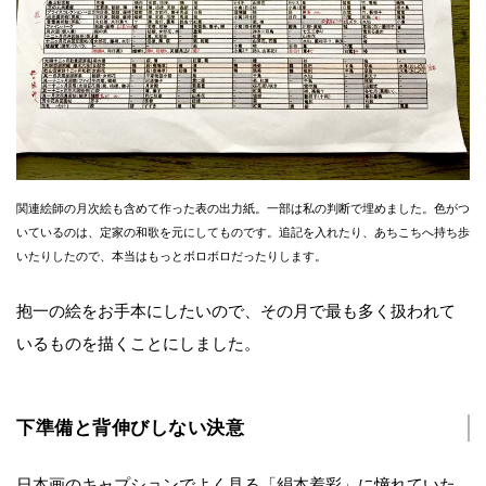
関連絵師の月次絵も含めて作った表の出力紙。一部は私の判断で埋めました。色がつ
いているのは、定家の和歌を元にしてものです。追記を入れたり、あちこちへ持ち歩
いたりしたので、本当はもっとボロボロだったりします。
抱一の絵をお手本にしたいので、その月で最も多く扱われて
いるものを描くことにしました。
下準備と背伸びしない決意
日本画のキャプションでよく見る「絹本着彩」に憧れていた