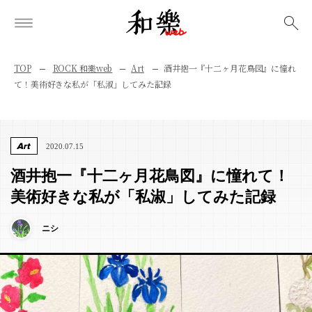
検索
TOP
ROCK 和樂web
Art
酒井抱一『十二ヶ月花鳥図』に憧れ
て！美術好きな私が「私淑」してみた記録
Art
2020.07.15
酒井抱一『十二ヶ月花鳥図』に憧れて！
美術好きな私が「私淑」してみた記録
ニシ