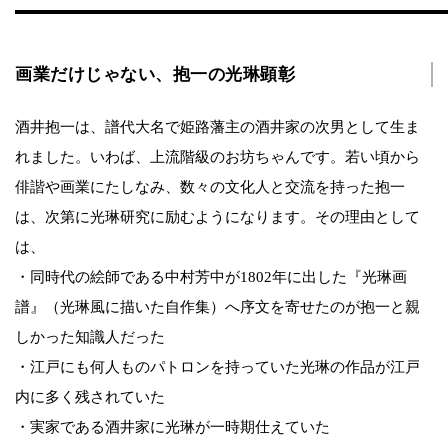
画業だけじゃない、抱一の光琳顕彰
酒井抱一は、譜代大名で姫路藩主の酒井家の次男として生ま
れました。いわば、上流階級のお坊ちゃんです。若い頃から
俳諧や画業にたしなみ、数々の文化人と交流を持った抱一
は、次第に光琳研究に励むようになります。その理由として
は、
・同時代の絵師である中村芳中が1802年に出した『光琳画
譜』（光琳風に描いた自作集）へ序文を寄せたのが抱一と親
しかった知識人だった
・江戸にも何人ものパトロンを持っていた光琳の作品が江戸
内に多く残されていた
・実家である酒井家に光琳が一時期仕えていた