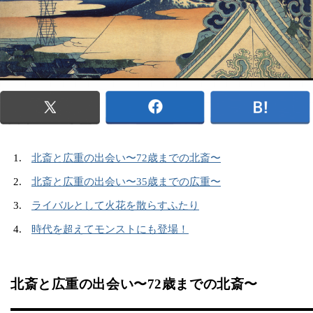
北斎と広重の出会い〜72歳までの北斎〜
北斎と広重の出会い〜35歳までの広重〜
ライバルとして火花を散らすふたり
時代を超えてモンストにも登場！
北斎と広重の出会い〜72歳までの北斎〜