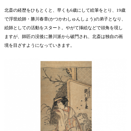
北斎の経歴をひもとくと、早くも6歳にして絵筆をとり、19歳
で浮世絵師・勝川春章(かつかわしゅんしょう)の弟子となり、
絵師としての活動をスタート。やがて挿絵などで頭角を現し
ますが、師匠の没後に勝川派から破門され、北斎は独自の画
境を目ざすようになっていきます。