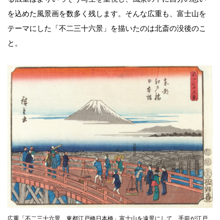
を込めた風景画を数多く残します。そんな広重も、富士山を
テーマにした「不二三十六景」を描いたのは北斎の没後のこ
と。
広重「不二三十六景 東都江戸橋日本橋」富士山を遠景にして、手前が江戸