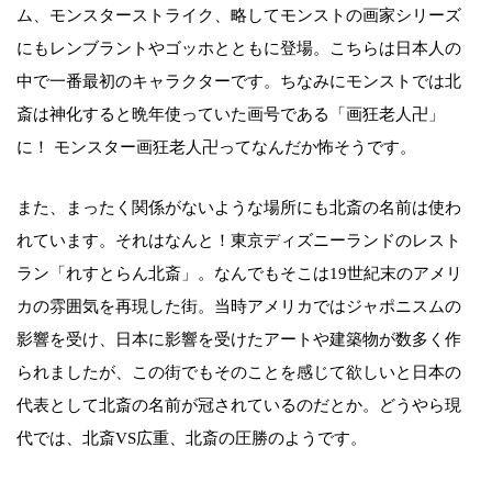
ム、モンスターストライク、略してモンストの画家シリーズ
にもレンブラントやゴッホとともに登場。こちらは日本人の
中で一番最初のキャラクターです。ちなみにモンストでは北
斎は神化すると晩年使っていた画号である「画狂老人卍」
に！ モンスター画狂老人卍ってなんだか怖そうです。
また、まったく関係がないような場所にも北斎の名前は使わ
れています。それはなんと！東京ディズニーランドのレスト
ラン「れすとらん北斎」。なんでもそこは19世紀末のアメリ
カの雰囲気を再現した街。当時アメリカではジャポニスムの
影響を受け、日本に影響を受けたアートや建築物が数多く作
られましたが、この街でもそのことを感じて欲しいと日本の
代表として北斎の名前が冠されているのだとか。どうやら現
代では、北斎VS広重、北斎の圧勝のようです。