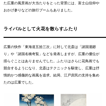
た広重の風景画が大当たりをとった背景には、富士山信仰や
おかげ参りなどの旅行ブームもありました。
ライバルとして火花を散らすふたり
広重の快作「東海道五拾三次」に対して北斎は「諸国瀧廻
り」や「諸国名橋奇覧」などを発表しますが、広重の優位が
揺らぐことはありませんでした。ふたりはさらに花鳥画でも
競合するようになり、北斎はテクニックを駆使し、広重は抒
情的かつ感傷的な画風を追求。結局、江戸庶民の支持を集め
たのは広重でした。