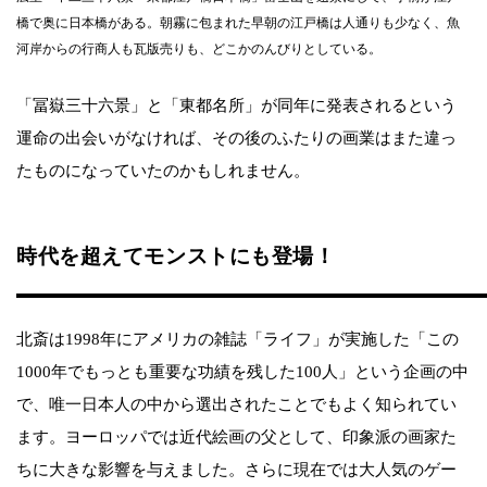
橋で奥に日本橋がある。朝霧に包まれた早朝の江戸橋は人通りも少なく、魚
河岸からの行商人も瓦版売りも、どこかのんびりとしている。
「冨嶽三十六景」と「東都名所」が同年に発表されるという
運命の出会いがなければ、その後のふたりの画業はまた違っ
たものになっていたのかもしれません。
時代を超えてモンストにも登場！
北斎は1998年にアメリカの雑誌「ライフ」が実施した「この
1000年でもっとも重要な功績を残した100人」という企画の中
で、唯一日本人の中から選出されたことでもよく知られてい
ます。ヨーロッパでは近代絵画の父として、印象派の画家た
ちに大きな影響を与えました。さらに現在では大人気のゲー