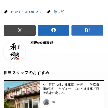
HOKUSAIPORTAL
浮世絵
和樂web編集部
担当スタッフのおすすめ
今、近江八幡の建築巡りが熱い！伊庭貞
剛が発注したヴォーリズの初期建築「旧
伊庭家住宅」へ
鳩