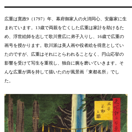
広重は寛政9（1797）年、幕府御家人の火消同心、安藤家に生
まれています。13歳で両親を亡くした広重は家計を助けるた
め、浮世絵師を志して歌川豊広に弟子入りし、16歳で広重の
画号を授かります。歌川派は美人画や役者絵を得意としてい
たのですが、広重はそれにとらわれることなく、円山応挙の
影響を受けて写生を重視し、独自に腕を磨いていきます。そ
んな広重が満を持して描いたのが風景画「東都名所」でし
た。