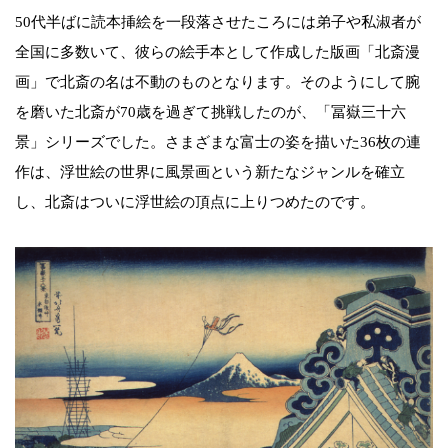
50代半ばに読本挿絵を一段落させたころには弟子や私淑者が
全国に多数いて、彼らの絵手本として作成した版画「北斎漫
画」で北斎の名は不動のものとなります。そのようにして腕
を磨いた北斎が70歳を過ぎて挑戦したのが、「冨嶽三十六
景」シリーズでした。さまざまな富士の姿を描いた36枚の連
作は、浮世絵の世界に風景画という新たなジャンルを確立
し、北斎はついに浮世絵の頂点に上りつめたのです。