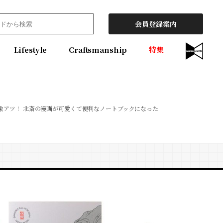
会員登録案内
Lifestyle
Craftsmanship
特集
激アツ！ 北斎の漫画が可愛くて便利なノートブックになった