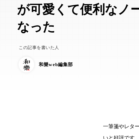
が可愛くて便利なノ
なった
この記事を書いた人
和樂web編集部
一筆箋やレタ
いと好評です