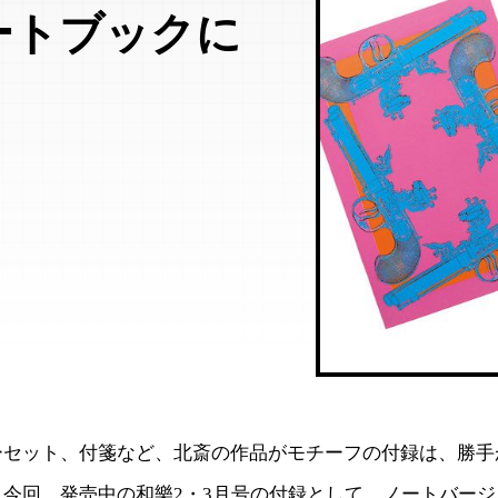
ートブックに
ーセット、付箋など、北斎の作品がモチーフの付録は、勝手
。今回、発売中の和樂2・3月号の付録として、ノートバー