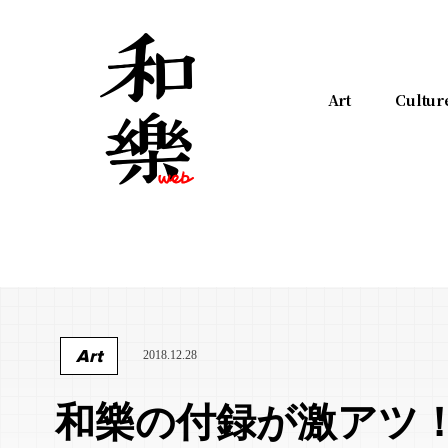
Art
Cultur
Art
2018.12.28
和樂の付録が激アツ！