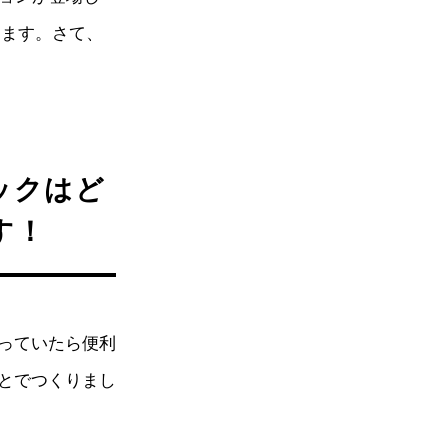
します。さて、
ブックはど
す！
っていたら便利
とでつくりまし