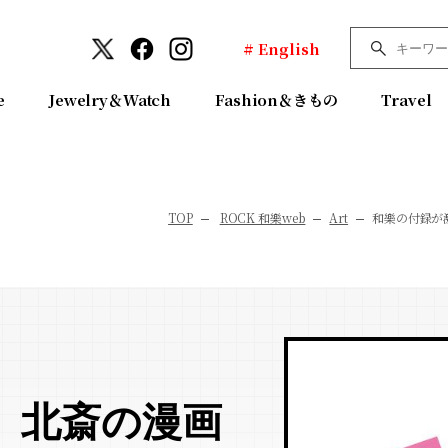
# English
e
Jewelry＆Watch
Fashion＆きもの
Travel
TOP
ROCK 和樂web
Art
和樂の付録が
 北斎の漫画