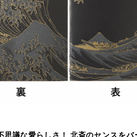
不思議な愛らしさ！ 北斎のセンスをバ