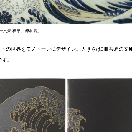
十六景 神奈川沖浪裏」
イトの世界をモノトーンにデザイン。大きさは3冊共通の文
）です。