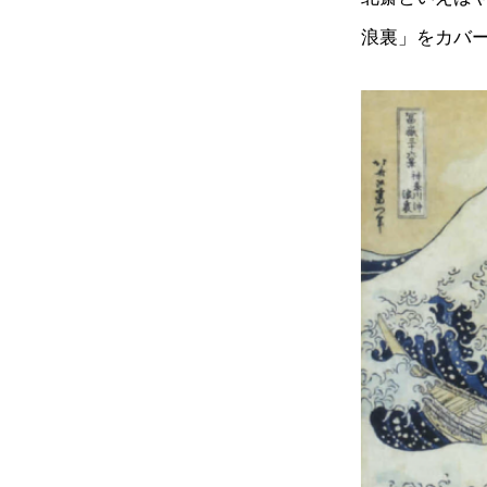
浪裏」をカバ