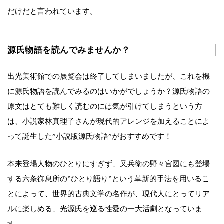
だけだと言われています。
源氏物語を読んでみませんか？
出光美術館での展覧会は終了してしまいましたが、これを機
に源氏物語を読んでみるのはいかがでしょうか？源氏物語の
原文はとても難しく読むのには気が引けてしまうという方
は、小説家林真理子さんが現代的アレンジを加えることによ
って誕生した”小説版源氏物語”がおすすめです！
本来登場人物のひとりにすぎず、又兵衛の野々宮図にも登場
する六条御息所の”ひとり語り”という革新的手法を用いるこ
とによって、世界的古典文学の名作が、現代人にとってリア
ルに楽しめる、光源氏を巡る性愛の一大活劇となっていま
す。