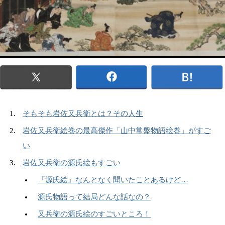
そもそも岩佐又兵衛とは？その人生
岩佐又兵衛絵巻の最高傑作「山中常盤物語絵巻」がすご
い
岩佐又兵衛の源氏絵もすごい
『源氏絵』なんとなく聞いたことあるけど…
源氏物語って結局どんな話なの？
又兵衛の源氏絵のすごいところ！