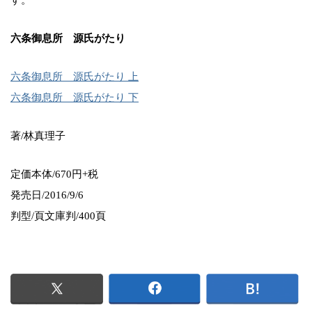
六条御息所 源氏がたり
六条御息所 源氏がたり 上
六条御息所 源氏がたり 下
著/林真理子
定価本体/670円+税
発売日/2016/9/6
判型/頁文庫判/400頁