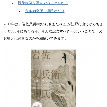
源氏物語を読んでみませんか？
六条御息所 源氏がたり
2017年は、岩佐又兵衛(いわさまたべえ)が江戸に出てからちょ
うど380年にあたる年。そんな記念すべき年ということで、又
兵衛とは何者なのかを紐解いてみます。