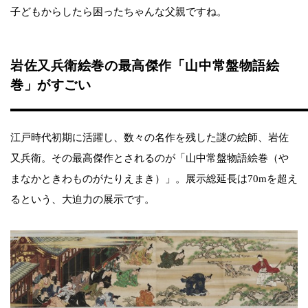
子どもからしたら困ったちゃんな父親ですね。
岩佐又兵衛絵巻の最高傑作「山中常盤物語絵
巻」がすごい
江戸時代初期に活躍し、数々の名作を残した謎の絵師、岩佐
又兵衛。その最高傑作とされるのが「山中常盤物語絵巻（や
まなかときわものがたりえまき）」。展示総延長は70mを超え
るという、大迫力の展示です。