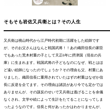
そもそも岩佐又兵衛とは？その人生
又兵衛は桃山時代から江戸時代初期に活躍をした絵師です
が、そのお父さんはなんと戦国武将！！あの織田信長の家臣
でもあった荒木村重の子として天正6年に摂津国（現在の兵
庫）に生まれます。戦国武将の子どもなのになぜ、戦とはほ
ど遠い絵師になったのでしょうか？その理由も父、村重にあ
りました。織田信長に重用されていたはずの村重はなぜか信
長に反逆を企てます。その理由は諸説があり今でも定かでは
ありませんが、その謀反のせいで又兵衛は逃げることを余儀
なくされ、文学や絵によって生計をたてることになってしま
ったようなのです。信長と何があったかはわかりませんが、