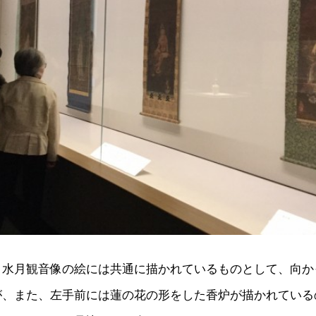
、水月観音像の絵には共通に描かれているものとして、向か
が、また、左手前には蓮の花の形をした香炉が描かれている