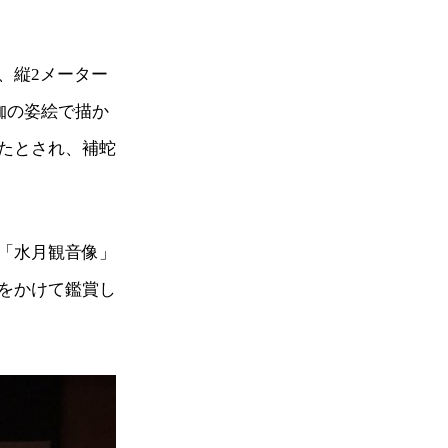
、縦2メーター
跏の姿絵で描か
たとされ、補蛇
「水月観音像」
をかけて鑑賞し