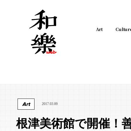
Art
Cultur
Art
2017.03.09
根津美術館で開催！