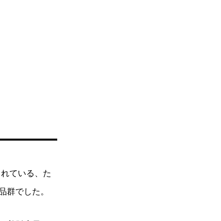
されている、た
品群でした。