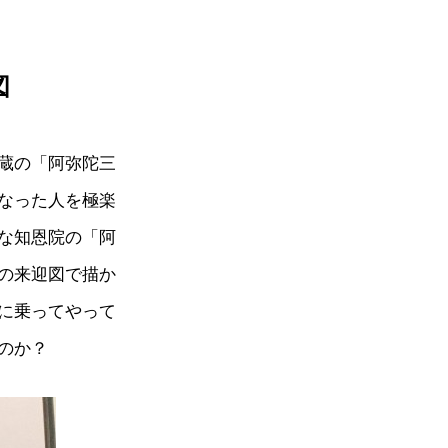
図
蔵の「阿弥陀三
なった人を極楽
な知恩院の「阿
の来迎図で描か
に乗ってやって
のか？