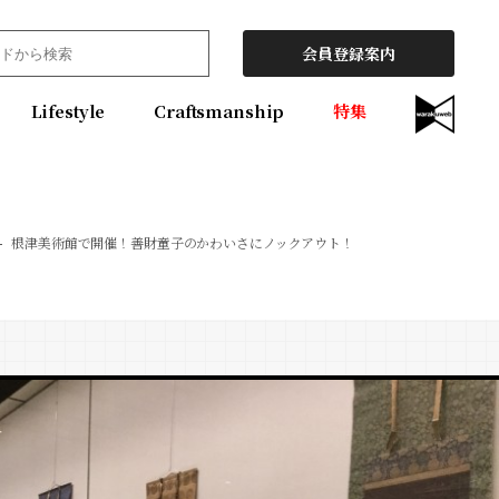
会員登録案内
Lifestyle
Craftsmanship
特集
根津美術館で開催！善財童子のかわいさにノックアウト！