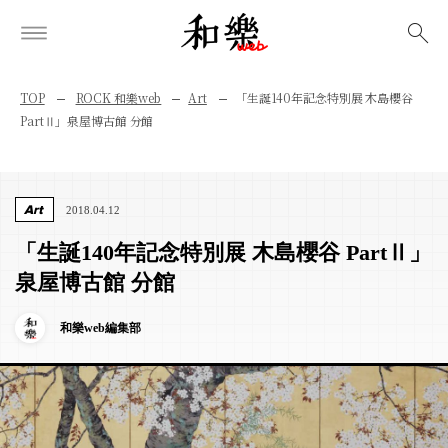
検索
TOP
ROCK 和樂web
Art
「生誕140年記念特別展 木島櫻谷
PartⅡ」泉屋博古館 分館
Art
2018.04.12
「生誕140年記念特別展 木島櫻谷 PartⅡ」
泉屋博古館 分館
和樂web編集部