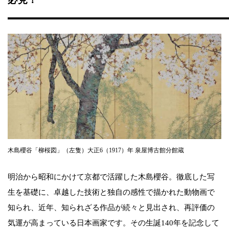
木島櫻谷「柳桜図」（左隻）大正6（1917）年 泉屋博古館分館蔵
明治から昭和にかけて京都で活躍した木島櫻谷。徹底した写
生を基礎に、卓越した技術と独自の感性で描かれた動物画で
知られ、近年、知られざる作品が続々と見出され、再評価の
気運が高まっている日本画家です。その生誕140年を記念して