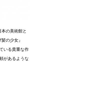
日本の美術館と
げ髪の少女』
ている貴重な作
頼があるような