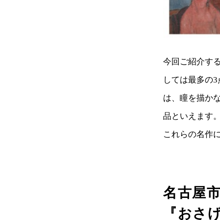
今回ご紹介す
しては最多の
は、瞳を描か
品といえます
これらの名作
名古屋
『おさ