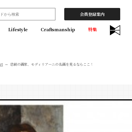
会員登録案内
Lifestyle
Craftsmanship
特集
rt
悲劇の画家、モディリアーニの名画を見るならここ！