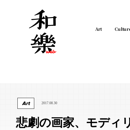
Art
Cultur
Art
2017.08.30
悲劇の画家、モディ