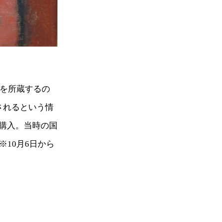
品を所蔵するの
されるという情
購入。当時の国
10月6日から