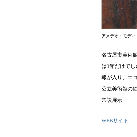
アメデオ・モディリ
名古屋市美術館
は3館だけで
報が入り、エ
公立美術館の絵
常設展示
WEBサイト