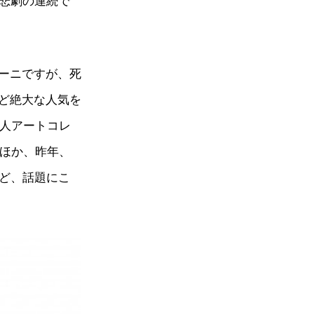
ど悲劇の連続で
ーニですが、死
ど絶大な人気を
国人アートコレ
たほか、昨年、
など、話題にこ