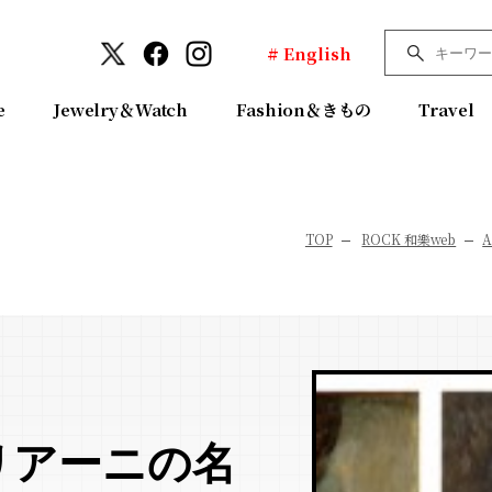
# English
e
Jewelry＆Watch
Fashion＆きもの
Travel
TOP
ROCK 和樂web
A
リアーニの名