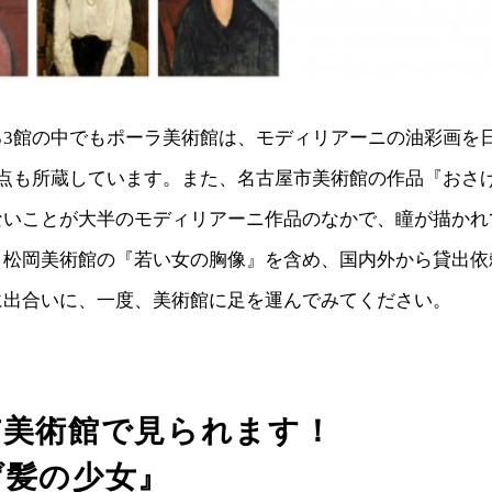
る3館の中でもポーラ美術館は、モディリアーニの油彩画を
3点も所蔵しています。また、名古屋市美術館の作品『おさ
ないことが大半のモディリアーニ作品のなかで、瞳が描かれ
。松岡美術館の『若い女の胸像』を含め、国内外から貸出依
に出合いに、一度、美術館に足を運んでみてください。
市美術館で見られます！
げ髪の少女』