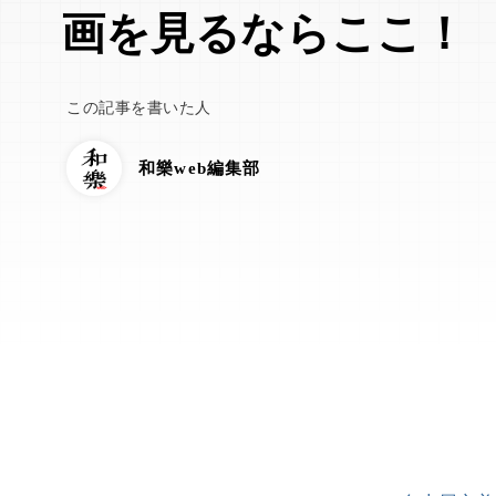
画を見るならここ！
この記事を書いた人
和樂web編集部