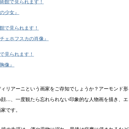
術館で見られます！
の少女』
館で見られます！
チェホフスカの肖像』
で見られます！
胸像』
ディリアーニという画家をご存知でしょうか？アーモンド形
の顔…、一度観たら忘れられない印象的な人物画を描き、エ
画家です。