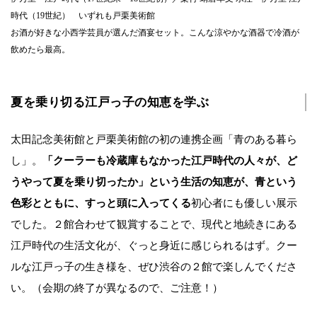
時代（19世紀） いずれも戸栗美術館
お酒が好きな小西学芸員が選んだ酒宴セット。こんな涼やかな酒器で冷酒が
飲めたら最高。
夏を乗り切る江戸っ子の知恵を学ぶ
太田記念美術館と戸栗美術館の初の連携企画「青のある暮ら
し」。
「クーラーも冷蔵庫もなかった江戸時代の人々が、ど
うやって夏を乗り切ったか」という生活の知恵が、青という
色彩とともに、すっと頭に入ってくる
初心者にも優しい展示
でした。２館合わせて観賞することで、現代と地続きにある
江戸時代の生活文化が、ぐっと身近に感じられるはず。クー
ルな江戸っ子の生き様を、ぜひ渋谷の２館で楽しんでくださ
い。（会期の終了が異なるので、ご注意！）