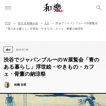
検索
TOP
ROCK 和樂web
Art
渋谷でジャパンブルーのＷ展覧会
「青のある暮らし」浮世絵・やきもの・カフェ・骨董の納涼祭
Art
2019.07.09
渋谷でジャパンブルーのＷ展覧会「青の
ある暮らし」浮世絵・やきもの・カフ
ェ・骨董の納涼祭
松崎 未來