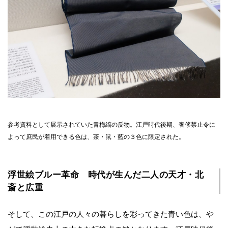
参考資料として展示されていた青梅縞の反物。江戸時代後期、奢侈禁止令に
よって庶民が着用できる色は、茶・鼠・藍の３色に限定された。
浮世絵ブルー革命 時代が生んだ二人の天才・北
斎と広重
そして、この江戸の人々の暮らしを彩ってきた青い色は、や