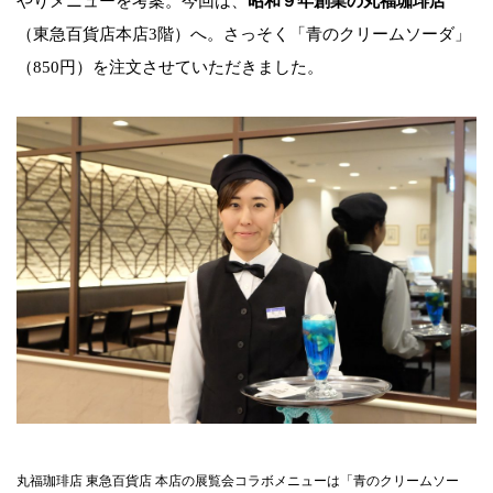
やりメニューを考案。今回は、
昭和９年創業の丸福珈琲店
（東急百貨店本店3階）へ。さっそく「青のクリームソーダ」
（850円）を注文させていただきました。
丸福珈琲店 東急百貨店 本店の展覧会コラボメニューは「青のクリームソー