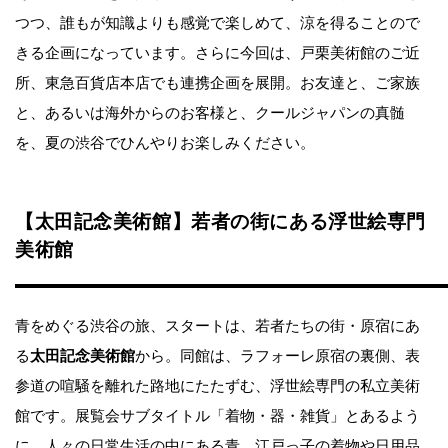
つつ、誰もが知識よりも感覚で楽しめて、涼を得ることので
きる企画になっています。さらに今回は、戸栗美術館のご近
所、東急百貨店本店でも連携企画を展開。お友達と、ご家族
と、あるいは海外からのお客様と、クールジャパンの真髄
を、夏の渋谷でひんやりお楽しみください。
【太田記念美術館】若者の街にある浮世絵専門
美術館
青をめぐる渋谷の旅、スタートは、若者たちの街・原宿にあ
る
太田記念美術館
から。同館は、ラフォーレ原宿の裏側、表
参道の喧騒を離れた路地にたたずむ、浮世絵専門の私立美術
館です。展覧会サブタイトル「着物・器・雑貨」とあるよう
に、人々の日常生活の中にある青、江戸っ子の着物や日用品