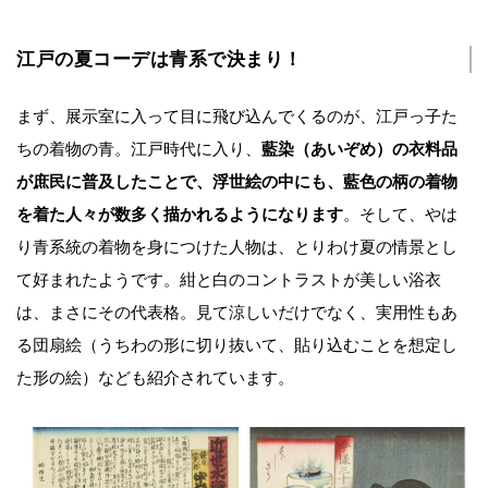
江戸の夏コーデは青系で決まり！
まず、展示室に入って目に飛び込んでくるのが、江戸っ子た
ちの着物の青。江戸時代に入り、
藍染（あいぞめ）の衣料品
が庶民に普及したことで、浮世絵の中にも、藍色の柄の着物
を着た人々が数多く描かれるようになります
。そして、やは
り青系統の着物を身につけた人物は、とりわけ夏の情景とし
て好まれたようです。紺と白のコントラストが美しい浴衣
は、まさにその代表格。見て涼しいだけでなく、実用性もあ
る団扇絵（うちわの形に切り抜いて、貼り込むことを想定し
た形の絵）なども紹介されています。