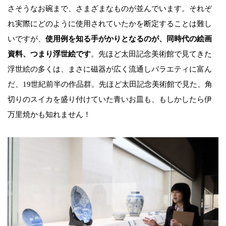
さそうなお碗まで、さまざまなものが並んでいます。それぞ
れ実際にどのように使用されていたかを断定することは難し
いですが、
使用例を知る手がかりとなるのが、同時代の絵画
資料、つまり浮世絵です
。先ほど太田記念美術館で見てきた
浮世絵の多くは、まさに磁器が広く流通しバラエティに富ん
だ、19世紀前半の作品群。先ほど太田記念美術館で見た、角
切りのスイカを盛り付けていた青いお皿も、もしかしたら伊
万里焼かも知れません！