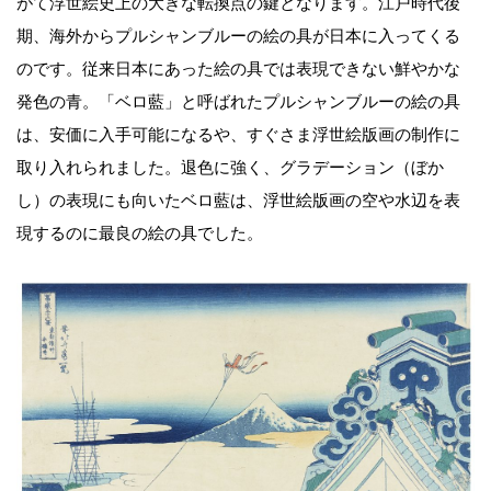
がて浮世絵史上の大きな転換点の鍵となります。江戸時代後
期、海外からプルシャンブルーの絵の具が日本に入ってくる
のです。従来日本にあった絵の具では表現できない鮮やかな
発色の青。「ベロ藍」と呼ばれたプルシャンブルーの絵の具
は、安価に入手可能になるや、すぐさま浮世絵版画の制作に
取り入れられました。退色に強く、グラデーション（ぼか
し）の表現にも向いたベロ藍は、浮世絵版画の空や水辺を表
現するのに最良の絵の具でした。