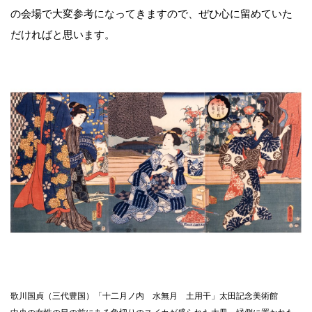
の会場で大変参考になってきますので、ぜひ心に留めていた
だければと思います。
歌川国貞（三代豊国）「十二月ノ内 水無月 土用干」太田記念美術館