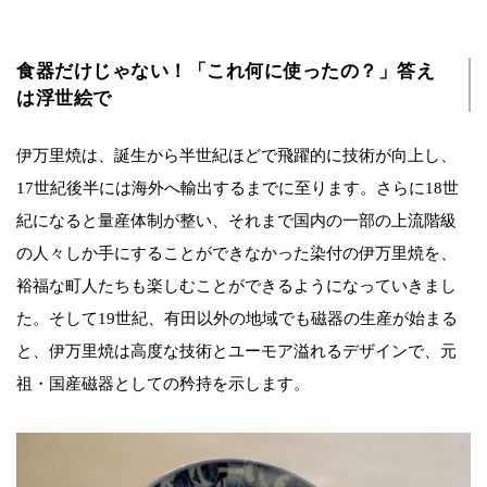
食器だけじゃない！「これ何に使ったの？」答え
は浮世絵で
伊万里焼は、誕生から半世紀ほどで飛躍的に技術が向上し、
17世紀後半には海外へ輸出するまでに至ります。さらに18世
紀になると量産体制が整い、それまで国内の一部の上流階級
の人々しか手にすることができなかった染付の伊万里焼を、
裕福な町人たちも楽しむことができるようになっていきまし
た。そして19世紀、有田以外の地域でも磁器の生産が始まる
と、伊万里焼は高度な技術とユーモア溢れるデザインで、元
祖・国産磁器としての矜持を示します。