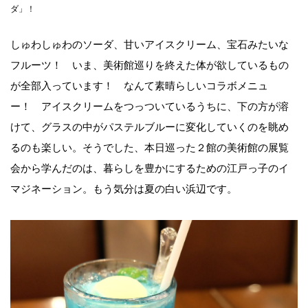
ダ」！
しゅわしゅわのソーダ、甘いアイスクリーム、宝石みたいな
フルーツ！ いま、美術館巡りを終えた体が欲しているもの
が全部入っています！ なんて素晴らしいコラボメニュ
ー！ アイスクリームをつっついているうちに、下の方が溶
けて、グラスの中がパステルブルーに変化していくのを眺め
るのも楽しい。そうでした、本日巡った２館の美術館の展覧
会から学んだのは、暮らしを豊かにするための江戸っ子のイ
マジネーション。もう気分は夏の白い浜辺です。