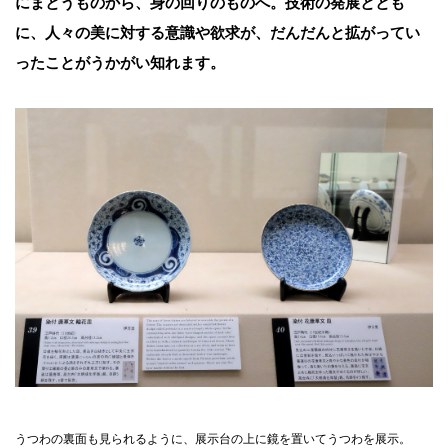
にまとうものから、身の回りのものへ。技術の発展ととも
に、人々の美に対する意識や欲求が、だんだんと拡がってい
ったことがうかがい知れます。
うつわの裏面も見られるように、展示台の上に鏡を置いてうつわを展示。