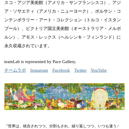
スコ・アジア美術館（アメリカ・サンフランシスコ）、アジ
ア・ソサエティ（アメリカ・ニューヨーク）、ボルサン・コ
ンテンポラリー・アート・コレクション（トルコ・イスタン
ブール）、ビクトリア国立美術館（オーストラリア・メルボ
ルン）、アモス・レックス（ヘルシンキ・フィンランド）に
永久収蔵されています。
teamLab is represented by Pace Gallery.
チームラボ
Instagram
Facebook
Twitter
YouTube
『世界は、統合されつつ、分割もされ、繰り返しつつ、いつも違う /