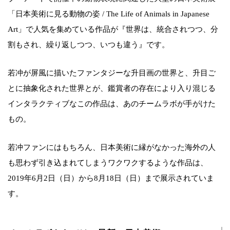
「日本美術に見る動物の姿 / The Life of Animals in Japanese
Art」で人気を集めている作品が『世界は、統合されつつ、分
割もされ、繰り返しつつ、いつも違う』です。
若冲が屏風に描いたファンタジーな升目画の世界と、升目ご
とに抽象化された世界とが、鑑賞者の存在により入り混じる
インタラクティブなこの作品は、あのチームラボが手がけた
もの。
若冲ファンにはもちろん、日本美術に縁がなかった海外の人
も思わず引き込まれてしまうワクワクするような作品は、
2019年6月2日（日）から8月18日（日）まで展示されていま
す。