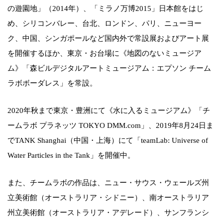
の遊園地」（2014年）、「ミラノ万博2015」日本館をはじ
め、シリコンバレー、台北、ロンドン、パリ、ニューヨー
ク、中国、シンガポールなど国内外で常設展およびアート展
を開催するほか、東京・お台場に《地図のないミュージア
ム》「森ビルデジタルアートミュージアム：エプソン チーム
ラボボーダレス」を常設。
2020年秋まで東京・豊洲にて《水に入るミュージアム》「チ
ームラボ プラネッツ TOKYO DMM.com」、2019年8月24日ま
でTANK Shanghai（中国・上海）にて「teamLab: Universe of
Water Particles in the Tank」を開催中。
また、チームラボの作品は、ニュー・サウス・ウェールズ州
立美術館（オーストラリア・シドニー）、南オーストラリア
州立美術館（オーストラリア・アデレード）、サンフランシ