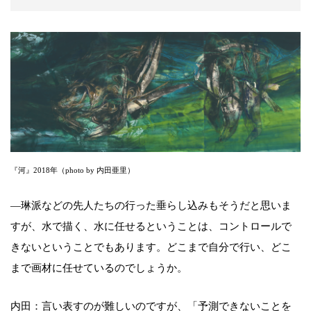
『河』2018年（photo by 内田亜里）
―琳派などの先人たちの行った垂らし込みもそうだと思いま
すが、水で描く、水に任せるということは、コントロールで
きないということでもあります。どこまで自分で行い、どこ
まで画材に任せているのでしょうか。
内田：言い表すのが難しいのですが、「予測できないことを