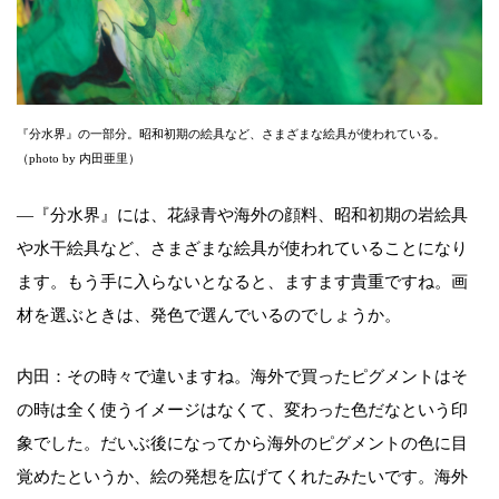
『分水界』の一部分。昭和初期の絵具など、さまざまな絵具が使われている。
（photo by 内田亜里）
―『分水界』には、花緑青や海外の顔料、昭和初期の岩絵具
や水干絵具など、さまざまな絵具が使われていることになり
ます。もう手に入らないとなると、ますます貴重ですね。画
材を選ぶときは、発色で選んでいるのでしょうか。
内田：その時々で違いますね。海外で買ったピグメントはそ
の時は全く使うイメージはなくて、変わった色だなという印
象でした。だいぶ後になってから海外のピグメントの色に目
覚めたというか、絵の発想を広げてくれたみたいです。海外