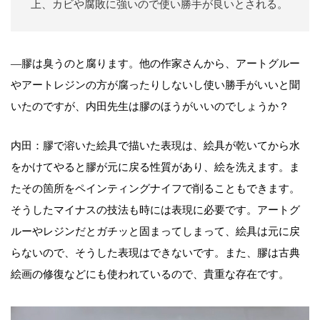
上、カビや腐敗に強いので使い勝手が良いとされる。
―膠は臭うのと腐ります。他の作家さんから、アートグルー
やアートレジンの方が腐ったりしないし使い勝手がいいと聞
いたのですが、内田先生は膠のほうがいいのでしょうか？
内田：膠で溶いた絵具で描いた表現は、絵具が乾いてから水
をかけてやると膠が元に戻る性質があり、絵を洗えます。ま
たその箇所をペインティングナイフで削ることもできます。
そうしたマイナスの技法も時には表現に必要です。アートグ
ルーやレジンだとガチッと固まってしまって、絵具は元に戻
らないので、そうした表現はできないです。また、膠は古典
絵画の修復などにも使われているので、貴重な存在です。