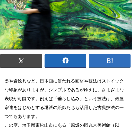
墨や岩絵具など、日本画に使われる画材や技法はストイック
な印象がありますが、シンプルであるがゆえに、さまざまな
表現が可能です。例えば「垂らし込み」という技法は、俵屋
宗達をはじめとする琳派の絵師たちも活用した古典技法の一
つでもあります。
この度、埼玉県東松山市にある「原爆の図丸木美術館（以