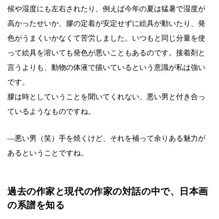
候や湿度にも左右されたり、例えば今年の夏は猛暑で湿度が
高かったせいか、膠の定着が安定せずに絵具が動いたり、発
色がうまくいかなくて苦労しました。いつもと同じ分量を使
って絵具を溶いても発色が悪いこともあるのです。接着剤と
言うよりも、動物の体液で描いているという意識が私は強い
です。
膠は時としていうことを聞いてくれない、悪い男と付き合っ
ているようなものですね。
―悪い男（笑）手を焼くけど、それを補って余りある魅力が
あるということですね。
過去の作家と現代の作家の対話の中で、日本画
の系譜を知る