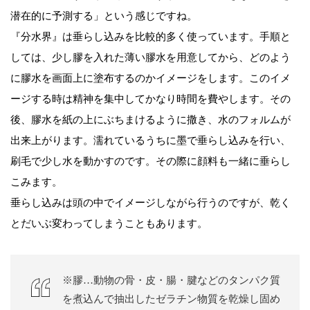
潜在的に予測する」という感じですね。
『分水界』は垂らし込みを比較的多く使っています。手順と
しては、少し膠を入れた薄い膠水を用意してから、どのよう
に膠水を画面上に塗布するのかイメージをします。このイメ
ージする時は精神を集中してかなり時間を費やします。その
後、膠水を紙の上にぶちまけるように撒き、水のフォルムが
出来上がります。濡れているうちに墨で垂らし込みを行い、
刷毛で少し水を動かすのです。その際に顔料も一緒に垂らし
こみます。
垂らし込みは頭の中でイメージしながら行うのですが、乾く
とだいぶ変わってしまうこともあります。
※膠…動物の骨・皮・腸・腱などのタンパク質
を煮込んで抽出したゼラチン物質を乾燥し固め