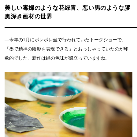
美しい毒婦のような花緑青、悪い男のような膠
奥深き画材の世界
―今年の1月にポレポレ坐で行われていたトークショーで、
「墨で精神の陰影を表現できる」とおっしゃっていたのが印
象的でした。新作は緑の色味が際立っていますね。