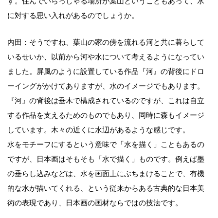
す。住んでいらっしゃる場所が葉山ということもあって、水
に対する思い入れがあるのでしょうか。
内田：そうですね、葉山の家の傍を流れる河と共に暮らして
いるせいか、以前から河や水について考えるようになってい
ました。屏風のように設置している作品『河』の背後にドロ
ーイングがかけてありますが、水のイメージでもあります。
『河』の背後は垂木で構成されているのですが、これは自立
する作品を支えるためのものでもあり、同時に森もイメージ
しています。木々の近くに水辺があるような感じです。
水をモチーフにするという意味で「水を描く」こともあるの
ですが、日本画はそもそも「水で描く」ものです。例えば墨
の垂らし込みなどは、水を画面上にぶちまけることで、有機
的な水が描いてくれる、という従来からある古典的な日本美
術の表現であり、日本画の画材ならではの技法です。