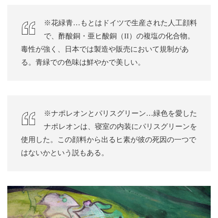
※花緑青…もとはドイツで生産された人工顔料
で、酢酸銅・亜ヒ酸銅（II）の複塩の化合物。
毒性が強く、日本では製造や販売において規制があ
る。青緑での色味は鮮やかで美しい。
※ナポレオンとパリスグリーン…緑色を愛した
ナポレオンは、寝室の内装にパリスグリーンを
使用した。この顔料から出るヒ素が彼の死因の一つで
はないかという説もある。