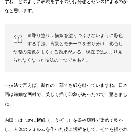
すね、どのように表現をするのかは発想とセンスによるのか
なと思います。
※彫り塗り…描線を塗りつぶさないように彩色
する手法。背景とモチーフを塗り分け、彩色し
た際の発色をよくする効果がある。現在ではあまり見
られなくなった技法の一つでもある。
―技法で言えば、新作の一部でも紙を縫っていますね。日本
画は繊細な画材で、美しく描く印象があったので、驚きまし
た。
内田：はじめに楮紙（こうぞし）を墨や顔料で染めて乾か
し、人体のフォルムを作った後に切断をして、それを描かれ