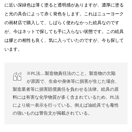
に近い深緑色は薄く塗ると透明感がありますが、濃厚に塗る
と光の具合によって赤く発色をします。これはニューヨーク
の画材店で購入して、しばらく使わなかった絵具なのです
が、今はネットで探しても手に入らない状態です。この絵具
は膠との相性も良く、気に入っていたのですが、今も探して
います。
※PL法…製造物責任法のこと。製造物の欠陥
が原因で、生命や身体等に損害が生じた場合、
製造業者等に損害賠償責任を負わせる法律。絵具の原
料には有害な化学物質が多く含まれているため、PL法
により統一表示を行っている。例えば油絵具でも毒性
の強いものは警告文が掲載されている。