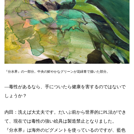
『分水界』の一部分。中央の鮮やかなグリーンが花緑青で描いた部分。
―毒性があるなら、手についたら健康を害するのではないで
しょうか？
内田：洗えば大丈夫です。だいぶ前から世界的にPL法ができ
て、現在では毒性の強い絵具は製造禁止となりました。
『分水界』は海外のピグメントを使っているのですが、藍色