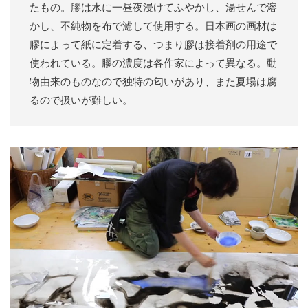
たもの。膠は水に一昼夜浸けてふやかし、湯せんで溶
かし、不純物を布で濾して使用する。日本画の画材は
膠によって紙に定着する、つまり膠は接着剤の用途で
使われている。膠の濃度は各作家によって異なる。動
物由来のものなので独特の匂いがあり、また夏場は腐
るので扱いが難しい。