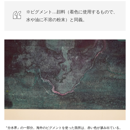
※ピグメント…顔料（着色に使用するもので、
水や油に不溶の粉末）と同義。
『分水界』の一部分。海外のピグメントを使った箇所は、赤い色が滲み出ている。