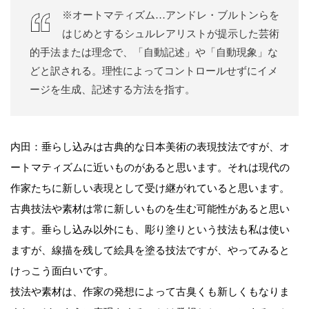
※オートマティズム…アンドレ・ブルトンらを
はじめとするシュルレアリストが提示した芸術
的手法または理念で、「自動記述」や「自動現象」な
どと訳される。理性によってコントロールせずにイメ
ージを生成、記述する方法を指す。
内田：垂らし込みは古典的な日本美術の表現技法ですが、オ
ートマティズムに近いものがあると思います。それは現代の
作家たちに新しい表現として受け継がれていると思います。
古典技法や素材は常に新しいものを生む可能性があると思い
ます。垂らし込み以外にも、彫り塗りという技法も私は使い
ますが、線描を残して絵具を塗る技法ですが、やってみると
けっこう面白いです。
技法や素材は、作家の発想によって古臭くも新しくもなりま