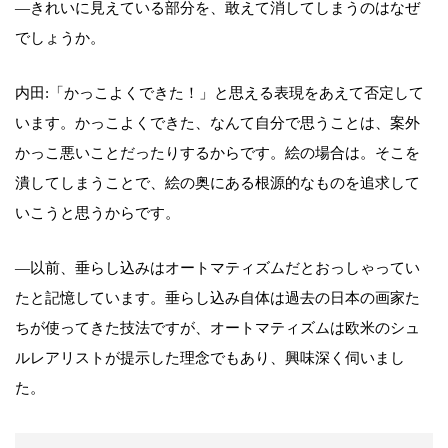
―きれいに見えている部分を、敢えて消してしまうのはなぜ
でしょうか。
内田:「かっこよくできた！」と思える表現をあえて否定して
います。かっこよくできた、なんて自分で思うことは、案外
かっこ悪いことだったりするからです。絵の場合は。そこを
潰してしまうことで、絵の奥にある根源的なものを追求して
いこうと思うからです。
―以前、垂らし込みはオートマティズムだとおっしゃってい
たと記憶しています。垂らし込み自体は過去の日本の画家た
ちが使ってきた技法ですが、オートマティズムは欧米のシュ
ルレアリストが提示した理念でもあり、興味深く伺いまし
た。