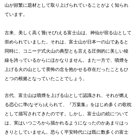
山が頻繁に題材として取り上げられていることがよく知られ
ています。
古来、美しく高く聳(そび)える富士山は、神仙が宿る山として
崇められていました。それは、富士山が日本一の山であると
同時に、コニーデ式火山の典型とも言える圧倒的に美しい稜
線を誇っているからにほかなりません。また一方で、噴煙を
上げる火の山として畏怖の念を抱かせる存在だったこともひ
とつの根拠となっていたことでしょう。
古代、富士山は噴煙を上げる山として認識され、それが燃え
る恋心に準(なぞら)えられて、『万葉集』をはじめ多くの歌枕
として描写されてきたのです。しかし、富士山の絵について
は、実はいつごろから描かれるようになったのかあまりはっ
きりとしていません。恐らく平安時代には既に数多くの富士