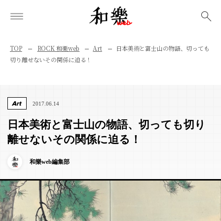
検索
TOP
ROCK 和樂web
Art
日本美術と富士山の物語、切っても
切り離せないその関係に迫る！
Art
2017.06.14
日本美術と富士山の物語、切っても切り
離せないその関係に迫る！
和樂web編集部