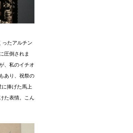
くったアルチン
に圧倒されま
が、私のイチオ
もあり、祝祭の
世に捧げた馬上
けた表情。こん