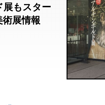
ド展もスター
美術展情報