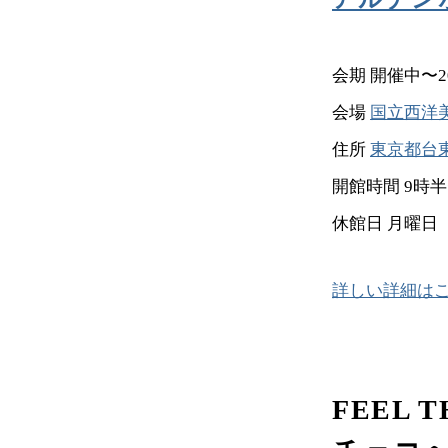
会期 開催中〜2
会場
国立西洋
住所
東京都台東
開館時間 9時
休館日 月曜日
詳しい詳細は
FEEL 