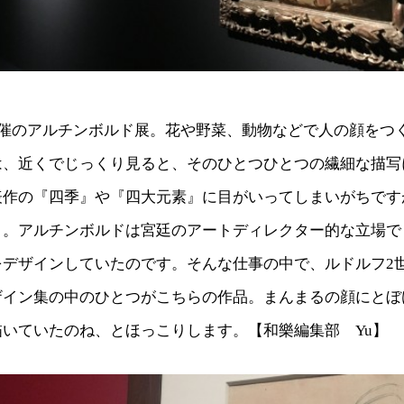
開催のアルチンボルド展。花や野菜、動物などで人の顔をつ
は、近くでじっくり見ると、そのひとつひとつの繊細な描写
表作の『四季』や『四大元素』に目がいってしまいがちです
』。アルチンボルドは宮廷のアートディレクター的な立場で
をデザインしていたのです。そんな仕事の中で、ルドルフ2
ザイン集の中のひとつがこちらの作品。まんまるの顔にとぼ
いていたのね、とほっこりします。【和樂編集部 Yu】