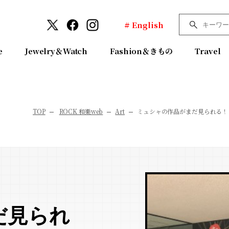
# English
e
Jewelry＆Watch
Fashion＆きもの
Travel
TOP
ROCK 和樂web
Art
ミュシャの作品がまだ見られる！
だ見られ