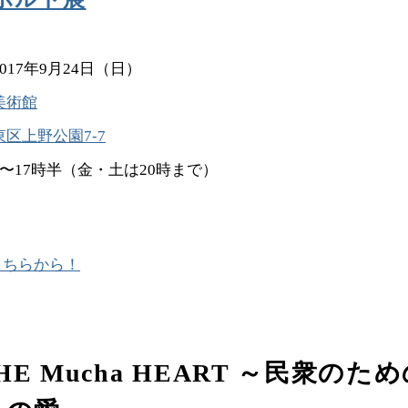
017年9月24日（日）
美術館
区上野公園7-7
半〜17時半（金・土は20時まで）
こちらから！
THE Mucha HEART ～民衆の