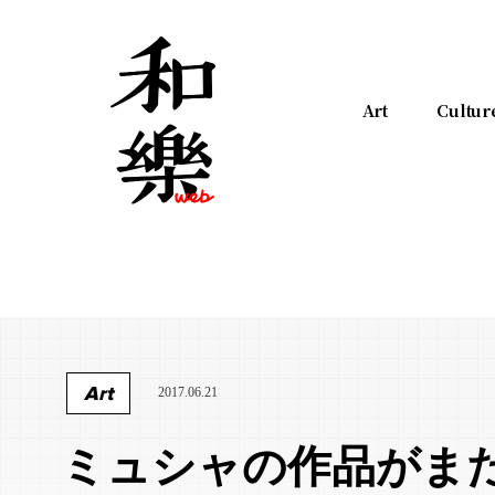
Art
Cultur
Art
2017.06.21
ミュシャの作品がま