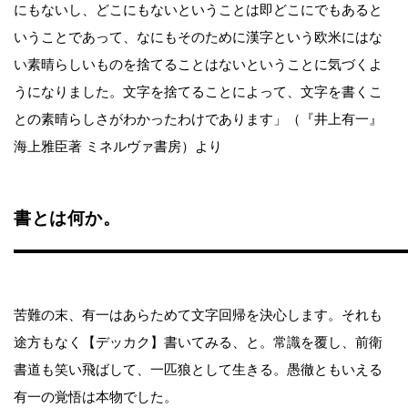
にもないし、どこにもないということは即どこにでもあると
いうことであって、なにもそのために漢字という欧米にはな
い素晴らしいものを捨てることはないということに気づくよ
うになりました。文字を捨てることによって、文字を書くこ
との素晴らしさがわかったわけであります」（『井上有一』
海上雅臣著 ミネルヴァ書房）より
書とは何か。
苦難の末、有一はあらためて文字回帰を決心します。それも
途方もなく【デッカク】書いてみる、と。常識を覆し、前衛
書道も笑い飛ばして、一匹狼として生きる。愚徹ともいえる
有一の覚悟は本物でした。