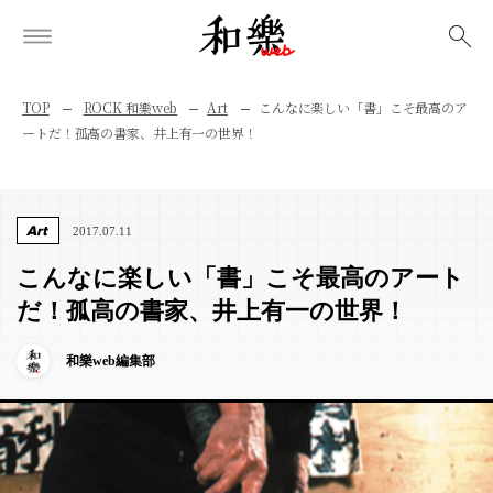
検索
TOP
ROCK 和樂web
Art
こんなに楽しい「書」こそ最高のア
ートだ！孤高の書家、井上有一の世界！
Art
2017.07.11
こんなに楽しい「書」こそ最高のアート
だ！孤高の書家、井上有一の世界！
和樂web編集部