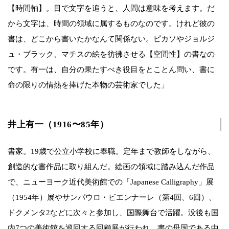
【時間軸】。目で文字を追うと、人間は意味を考えます。だ
から文字は、時間の領域に属するものなのです。けれど彼の
書は、どこから書いたかなんて関係ない。ピカソやジョルジ
ュ・ブラック、マチスの絵を彷彿させる【空間性】の書なの
です。有一は、自分の果たすべき役目をとことん問い、書に
命の限りの情熱を捧げた本物の芸術家でした」
井上有一（1916〜85年）
書家。19歳で公立小学校に奉職。定年まで教師をしながら、
創造的な書作品に取り組んだ。絵画の領域に踏み込んだ作品
で、ニューヨーク近代美術館での「Japanese Calligraphy」展
（1954年）展やサンパウロ・ビエンナーレ（第4回、6回）、
ドクメンタ2などに次々と参加し、国際舞台で活躍。没後も国
内7つの美術館を巡回する回顧展が行われ、書の母国である中