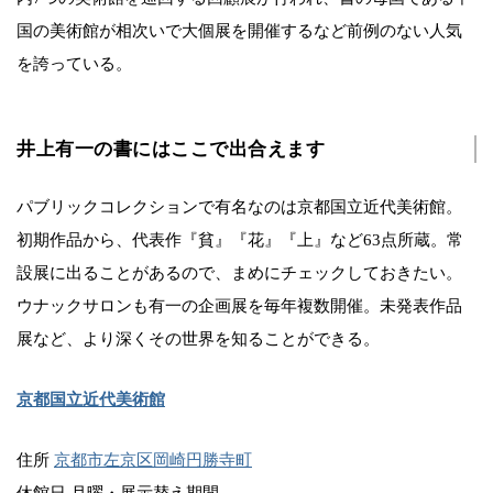
国の美術館が相次いで大個展を開催するなど前例のない人気
を誇っている。
井上有一の書にはここで出合えます
パブリックコレクションで有名なのは京都国立近代美術館。
初期作品から、代表作『貧』『花』『上』など63点所蔵。常
設展に出ることがあるので、まめにチェックしておきたい。
ウナックサロンも有一の企画展を毎年複数開催。未発表作品
展など、より深くその世界を知ることができる。
京都国立近代美術館
住所
京都市左京区岡崎円勝寺町
休館日 月曜・展示替え期間