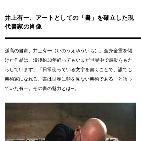
井上有一、アートとしての「書」を確立した現
代書家の肖像
孤高の書家、井上有一（いのうえゆういち）。全身全霊を傾
けた作品は、没後約30年経ってもいまだ世界中で感動をもた
らしています。「日常使っている文字を書くことで、誰でも
芸術家になれる。書は世界に類を見ない芸術である」と語っ
ていた有一。その書の魅力とは─。