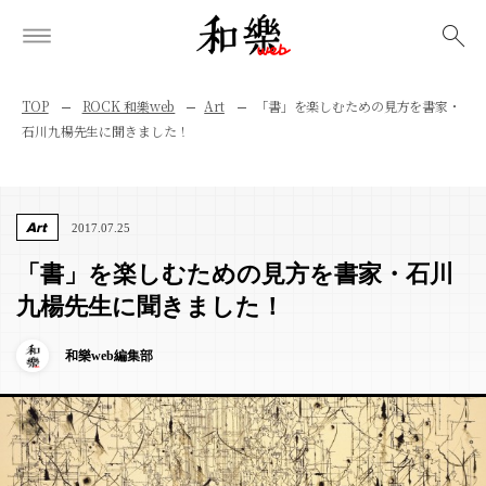
検索
TOP
ROCK 和樂web
Art
「書」を楽しむための見方を書家・
石川九楊先生に聞きました！
Art
2017.07.25
「書」を楽しむための見方を書家・石川
九楊先生に聞きました！
和樂web編集部