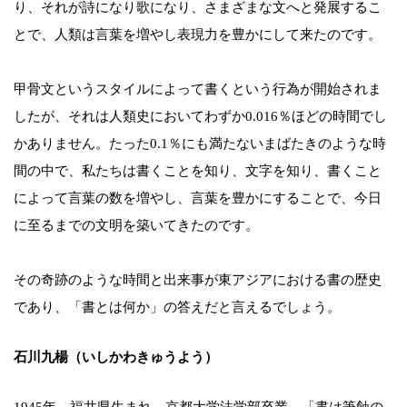
り、それが詩になり歌になり、さまざまな文へと発展するこ
とで、人類は言葉を増やし表現力を豊かにして来たのです。
甲骨文というスタイルによって書くという行為が開始されま
したが、それは人類史においてわずか0.016％ほどの時間でし
かありません。たった0.1％にも満たないまばたきのような時
間の中で、私たちは書くことを知り、文字を知り、書くこと
によって言葉の数を増やし、言葉を豊かにすることで、今日
に至るまでの文明を築いてきたのです。
その奇跡のような時間と出来事が東アジアにおける書の歴史
であり、「書とは何か」の答えだと言えるでしょう。
石川九楊（いしかわきゅうよう）
1945年、福井県生まれ。京都大学法学部卒業。「書は筆蝕の