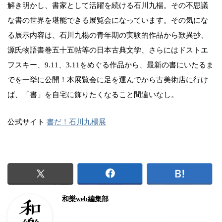
解き明かし、書家として活躍を続ける石川九楊。その不思議
な書の世界を堪能できる展覧会になっています。その気にな
る展示内容は、石川九楊の青年期の実験的作品から歎異抄、
源氏物語書巻五十五帖等の日本古典文学、さらにはドストエ
フスキー、9.11、3.11をめぐる作品から、最新の書にいたるま
でを一挙に公開！本展覧会に足を運んでから古美術店に行け
ば、「書」を自宅に飾りたくなること間違いなし。
公式サイト
書だ！石川九楊展
和樂web編集部