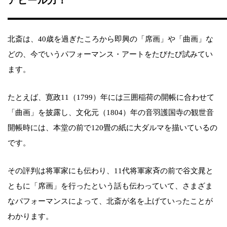
アピール力！
北斎は、40歳を過ぎたころから即興の「席画」や「曲画」な
どの、今でいうパフォーマンス・アートをたびたび試みてい
ます。
たとえば、寛政11（1799）年には三囲稲荷の開帳に合わせて
「曲画」を披露し、文化元（1804）年の音羽護国寺の観世音
開帳時には、本堂の前で120畳の紙に大ダルマを描いているの
です。
その評判は将軍家にも伝わり、11代将軍家斉の前で谷文晁と
ともに「席画」を行ったという話も伝わっていて、さまざま
なパフォーマンスによって、北斎が名を上げていったことが
わかります。