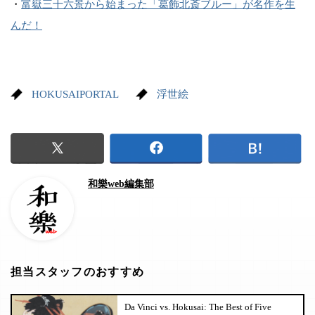
・
富嶽三十六景から始まった「葛飾北斎ブルー」が名作を生
んだ！
HOKUSAIPORTAL
浮世絵
和樂web編集部
担当スタッフのおすすめ
Da Vinci vs. Hokusai: The Best of Five