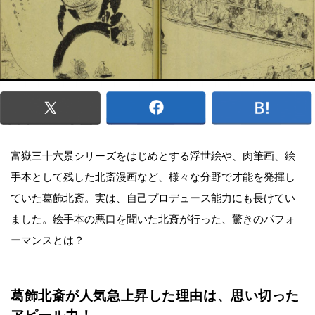
富嶽三十六景シリーズをはじめとする浮世絵や、肉筆画、絵
手本として残した北斎漫画など、様々な分野で才能を発揮し
ていた葛飾北斎。実は、自己プロデュース能力にも長けてい
ました。絵手本の悪口を聞いた北斎が行った、驚きのパフォ
ーマンスとは？
葛飾北斎が人気急上昇した理由は、思い切った