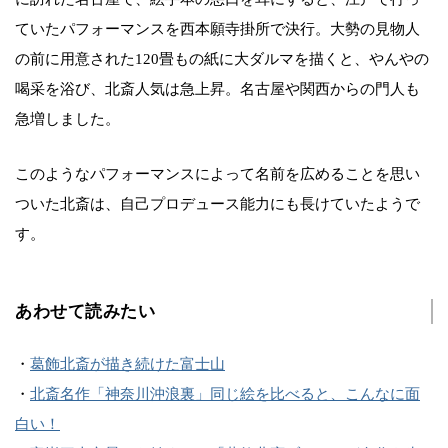
ていたパフォーマンスを西本願寺掛所で決行。大勢の見物人
の前に用意された120畳もの紙に大ダルマを描くと、やんやの
喝采を浴び、北斎人気は急上昇。名古屋や関西からの門人も
急増しました。
このようなパフォーマンスによって名前を広めることを思い
ついた北斎は、自己プロデュース能力にも長けていたようで
す。
あわせて読みたい
・
葛飾北斎が描き続けた富士山
・
北斎名作「神奈川沖浪裏」同じ絵を比べると、こんなに面
白い！