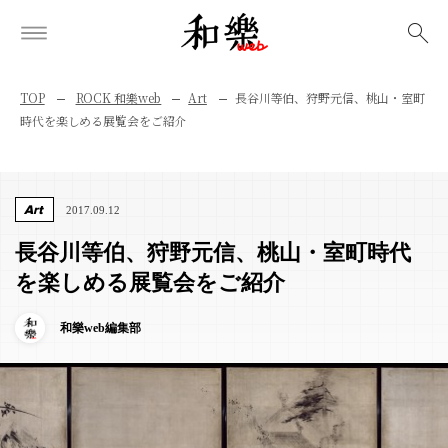
検索
TOP
ROCK 和樂web
Art
長谷川等伯、狩野元信、桃山・室町
時代を楽しめる展覧会をご紹介
Art
2017.09.12
長谷川等伯、狩野元信、桃山・室町時代
を楽しめる展覧会をご紹介
和樂web編集部