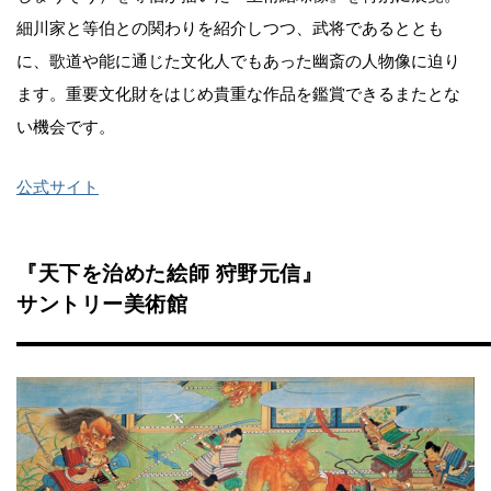
細川家と等伯との関わりを紹介しつつ、武将であるととも
に、歌道や能に通じた文化人でもあった幽斎の人物像に迫り
ます。重要文化財をはじめ貴重な作品を鑑賞できるまたとな
い機会です。
公式サイト
『天下を治めた絵師 狩野元信』
サントリー美術館