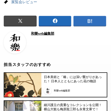
展覧会レビュー
和樂web編集部
担当スタッフのおすすめ
日本美術と「椿」には深い繋がりがあっ
た！ 日本人とともにあった花の物語
和樂web編集部
細川護立の貴重なコレクションを公開！
横山大観も梅原龍三郎も永青文庫で！