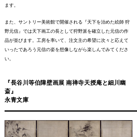
ます。
また、サントリー美術館で開催される『天下を治めた絵師 狩
野元信』では天下画工の長として狩野派を確立した元信の作
品が並びます。工房を率いて、注文主の希望に次々と応えて
いったであろう元信の姿を想像しながら楽しんでみてくださ
い。
『長谷川等伯障壁画展 南禅寺天授庵と細川幽
斎』
永青文庫