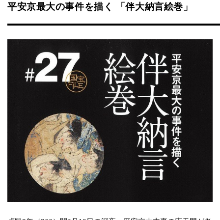
平安京最大の事件を描く 「伴大納言絵巻」