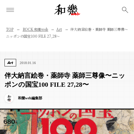
検索
TOP
ROCK 和樂web
Art
伴大納言絵巻・薬師寺 薬師三尊像〜
ニッポンの国宝100 FILE 27,28〜
Art
2018.01.16
伴大納言絵巻・薬師寺 薬師三尊像〜ニッ
ポンの国宝100 FILE 27,28〜
和樂web編集部