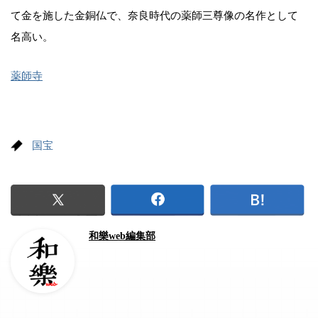
て金を施した金銅仏で、奈良時代の薬師三尊像の名作として
名高い。
薬師寺
国宝
和樂web編集部