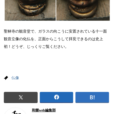
聖林寺の観音堂で、ガラスの向こうに安置されている十一面
観音立像の化仏を、正面からこうして拝見できるのは史上
初！どうぞ、じっくりご覧ください。
仏像
和樂web編集部