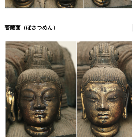
菩薩面（ぼさつめん）