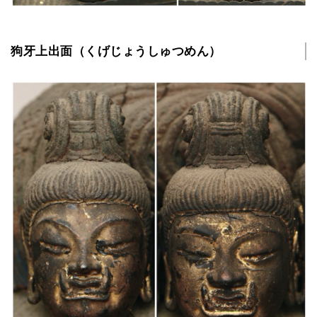
狗牙上出面（くげじょうしゅつめん）