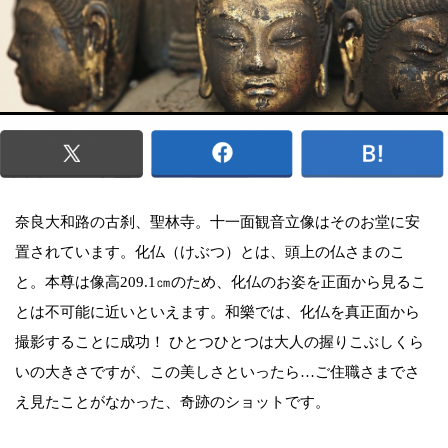
奈良大和路の古刹、聖林寺。十一面観音立像はそのお堂に安
置されています。化仏（けぶつ）とは、頭上の仏さまのこ
と。本尊は像高209.1㎝のため、化仏のお姿を正面から見るこ
とは不可能に近いといえます。和樂では、化仏を真正面から
撮影することに成功！ ひとつひとつは大人の握りこぶしくら
いの大きさですが、この美しさといったら…ご住職さまでさ
え見たことがなかった、奇跡のショットです。