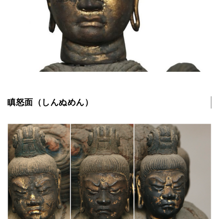
瞋怒面（しんぬめん）