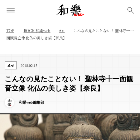
検索
TOP
ROCK 和樂web
Art
こんなの見たことない！ 聖林寺十一
面観音立像 化仏の美しき姿【奈良】
Art
2018.02.15
こんなの見たことない！ 聖林寺十一面観
音立像 化仏の美しき姿【奈良】
和樂web編集部