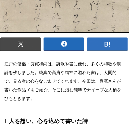
江戸の僧侶・良寛和尚は、詩歌や書に優れ、多くの和歌や漢
詩を残しました。純真で高貴な精神に溢れた書は、人間的
で、見る者の心をなごませてくれます。今回は、良寛さんが
書いた作品10をご紹介。そこに潜む純粋でナイーブな人柄を
ひもときます。
1 人を想い、心を込めて書いた詩