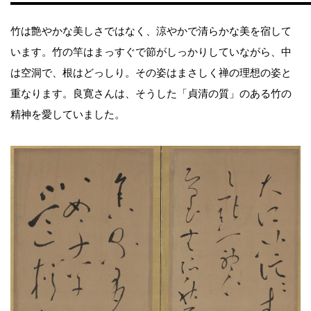
竹は艶やかな美しさではなく、涼やかで清らかな美を宿して
います。竹の竿はまっすぐで節がしっかりしていながら、中
は空洞で、根はどっしり。その姿はまさしく禅の理想の姿と
重なります。良寛さんは、そうした「貞清の質」のある竹の
精神を愛していました。