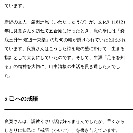
ています。
新潟の文人・厳田洲尾（いわたしゅうび）が、文化9（1812）
年に良寛さんを訪ねて五合庵に行ったとき、庵の壁には「嚢
底三升米 爐辺一束柴」の対句の幅が掛けられていたと記され
ています。良寛さんはこうした詩を庵の壁に掛けて、生きる
指針として大切にしていたのです。そして、生涯「足るを知
る」の精神を大切に、山中清棲の生活を貫き通した人でし
た。
5 己への戒語
良寛さんは、説教くさい話は好みませんでしたが、早くから
しきりに知己に「戒語（かいご）」を書き与えています。