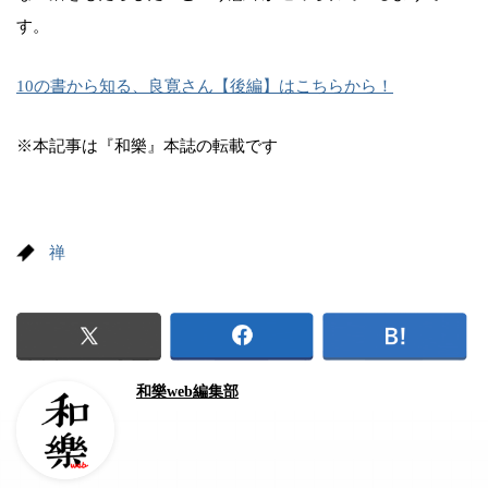
す。
10の書から知る、良寛さん【後編】はこちらから！
※本記事は『和樂』本誌の転載です
禅
和樂web編集部