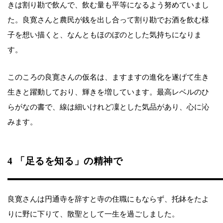
きは割り勘で飲んで、飲む量も平等になるよう努めていまし
た。良寛さんと農民が銭を出し合って割り勘でお酒を飲む様
子を想い描くと、なんともほのぼのとした気持ちになりま
す。
このころの良寛さんの仮名は、ますますの進化を遂げて生き
生きと躍動しており、輝きを増しています。最高レベルのひ
らがなの書で、線は細いけれど凜とした気品があり、心に沁
みます。
4 「足るを知る」の精神で
良寛さんは円通寺を辞すと寺の住職にもならず、托鉢をたよ
りに野に下りて、散聖として一生を過ごしました。