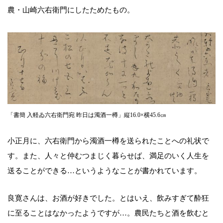
農・山崎六右衛門にしたためたもの。
「書簡 入軽ゐ六右衛門宛 昨日は濁酒一樽」縦16.0×横45.6㎝
小正月に、六右衛門から濁酒一樽を送られたことへの礼状で
す。また、人々と仲むつまじく暮らせば、満足のいく人生を
送ることができる…というようなことが書かれています。
良寛さんは、お酒が好きでした。とはいえ、飲みすぎて酔狂
に至ることはなかったようですが…。農民たちと酒を飲むと