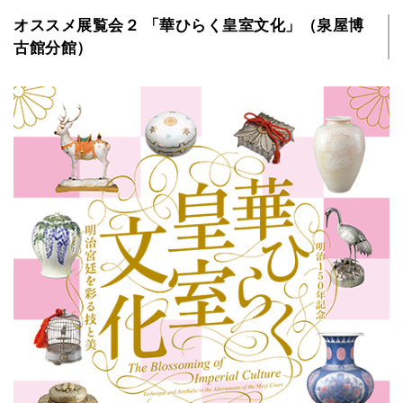
オススメ展覧会２ 「華ひらく皇室文化」（泉屋博
古館分館）