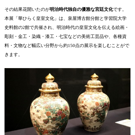
その結果花開いたのが
明治時代独自の優雅な宮廷文化
です。
本展「華ひらく皇室文化」は、泉屋博古館分館と学習院大学
史料館の2館で共催され、明治時代の皇室文化を伝える絵画・
彫刻・金工・染織・漆工・七宝などの美術工芸品や、各種資
料・文物など幅広い分野から約150点の展示を楽しむことがで
きます。