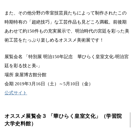
また、その他分野の帝室技芸員たちによって制作されたこの
時期特有の「超絶技巧」な工芸作品も見どころ満載。前後期
あわせて約150件もの充実展示で、明治時代の宮廷を彩った美
術工芸をたっぷり楽しめるオススメ美術展です！
展覧会名 「特別展 明治150年記念 華ひらく皇室文化-明治宮
廷を彩る技と美-」
場所 泉屋博古館分館
会期 2019年3月16日（土）～5月10日（金）
公式サイト
オススメ展覧会３ 「華ひらく皇室文化」（学習院
大学史料館）