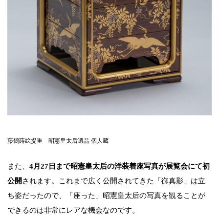
藤鶴蒔絵提重 昭憲皇太后遺品 個人蔵
また、
4月27日まで昭憲皇太后の洋装着座写真が展覧会にて初
公開
されます。これまで広く公開されてきた「御真影」は立
ち姿だったので、「座った」昭憲皇太后の写真を観ることが
できるのは非常にレアな機会なのです。