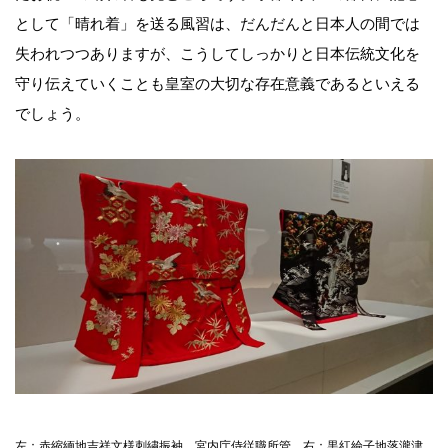
として「晴れ着」を送る風習は、だんだんと日本人の間では
失われつつありますが、こうしてしっかりと日本伝統文化を
守り伝えていくことも皇室の大切な存在意義であるといえる
でしょう。
左：赤縮緬地吉祥文様刺繍振袖 宮内庁侍従職所管 右：黒紅綸子地落瀧津