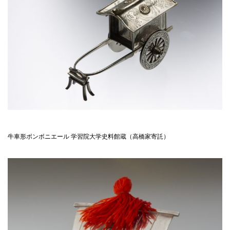
牛車形ボンボニエール 学習院大学史料館蔵（高橋家寄託）