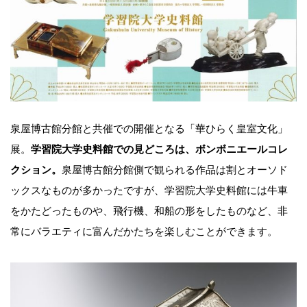
泉屋博古館分館と共催での開催となる「華ひらく皇室文化」
展。
学習院大学史料館での見どころは、ボンボニエールコレ
クション。
泉屋博古館分館側で観られる作品は割とオーソド
ックスなものが多かったですが、学習院大学史料館には牛車
をかたどったものや、飛行機、和船の形をしたものなど、非
常にバラエティに富んだかたちを楽しむことができます。