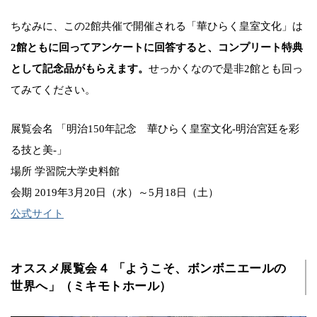
ちなみに、この2館共催で開催される「華ひらく皇室文化」は
2館ともに回ってアンケートに回答すると、コンプリート特典
として記念品がもらえます。
せっかくなので是非2館とも回っ
てみてください。
展覧会名 「明治150年記念 華ひらく皇室文化-明治宮廷を彩
る技と美-」
場所 学習院大学史料館
会期 2019年3月20日（水）～5月18日（土）
公式サイト
オススメ展覧会４ 「ようこそ、ボンボニエールの
世界へ」（ミキモトホール）