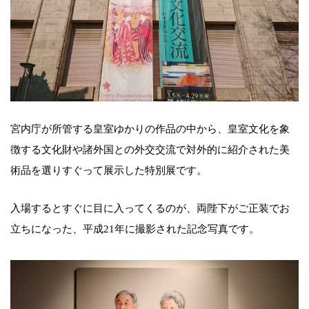
宮内庁が所管する皇室ゆかりの作品の中から、皇室文化を象
徴する文化財や諸外国との外交交流で対外的に紹介された美
術品を選りすぐって展示した特別展です。
入場するとすぐに目に入ってくるのが、両陛下がご正装でお
立ちになった、平成21年に撮影された記念写真です。