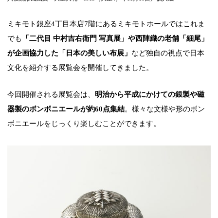
ミキモト銀座4丁目本店7階にあるミキモトホールではこれま
でも
「二代目 中村吉右衛門 写真展」や西陣織の老舗「細尾」
が企画協力した「日本の美しい布展」
など独自の視点で日本
文化を紹介する展覧会を開催してきました。
今回開催される展覧会は、
明治から平成にかけての銀製や磁
器製のボンボニエールが約60点集結
。様々な文様や形のボン
ボニエールをじっくり楽しむことができます。