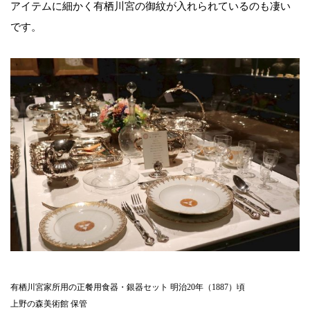
アイテムに細かく有栖川宮の御紋が入れられているのも凄い
です。
有栖川宮家所用の正餐用食器・銀器セット 明治20年（1887）頃
上野の森美術館 保管