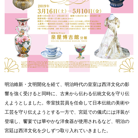
明治維新・文明開化を経て、明治時代の皇室は西洋文化の影
響を強く受けると同時に、古来から伝わる伝統文化を守り伝
えようとしました。帝室技芸員を任命して日本伝統の美術や
工芸を守り伝えようとする一方で、宮廷での儀式には洋装が
登場し、饗宴では華やかな洋食器が使用されるなど、明治の
宮廷は西洋文化を少しずつ取り入れていきました。