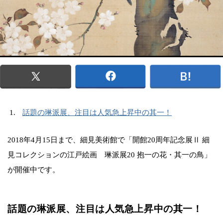
話題の琳派展、注目は人気急上昇中の其一！
2018年4月15日まで、細見美術館で「開館20周年記念展Ⅱ 細
見コレクションの江戸絵画 琳派展20 抱一の花・其一の鳥」
が開催中です。
話題の琳派展、注目は人気急上昇中の其一！