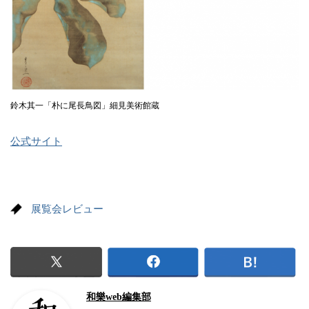
鈴木其一「朴に尾長鳥図」細見美術館蔵
公式サイト
展覧会レビュー
和樂web編集部