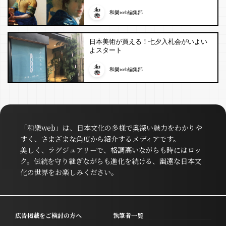
和樂web編集部
日本美術が買える！七夕入札会がいよい
よスタート
和樂web編集部
「和樂web」は、日本文化の多様で奥深い魅力をわかりや
すく、さまざまな角度から紹介するメディアです。
美しく、ラグジュアリーで、格調高いながらも時にはロッ
ク。伝統を守り継ぎながらも進化を続ける、幽遠な日本文
化の世界をお楽しみください。
広告掲載をご検討の方へ
執筆者一覧