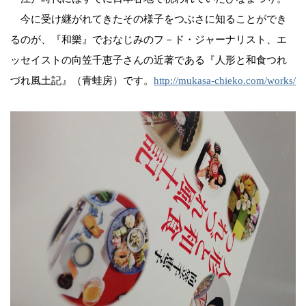
今に受け継がれてきたその様子をつぶさに知ることができ
るのが、『和樂』でおなじみのフ－ド・ジャーナリスト、エ
ッセイストの向笠千恵子さんの近著である『人形と和食つれ
づれ風土記』（青蛙房）です。
http://mukasa-chieko.com/works/