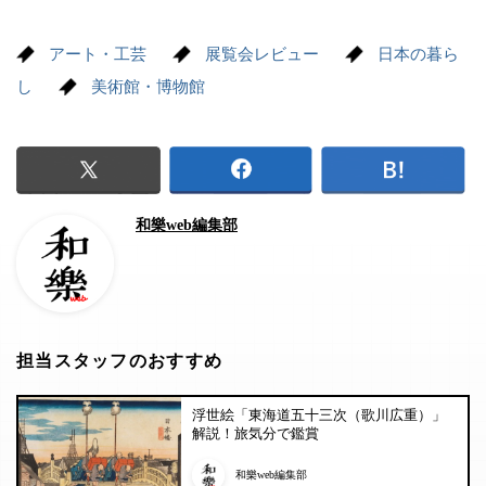
アート・工芸
展覧会レビュー
日本の暮ら
し
美術館・博物館
和樂web編集部
担当スタッフのおすすめ
浮世絵「東海道五十三次（歌川広重）」
解説！旅気分で鑑賞
和樂web編集部