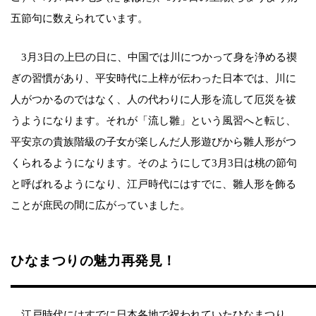
五節句に数えられています。
3月3日の上巳の日に、中国では川につかって身を浄める禊
ぎの習慣があり、平安時代に上梓が伝わった日本では、川に
人がつかるのではなく、人の代わりに人形を流して厄災を祓
うようになります。それが「流し雛」という風習へと転じ、
平安京の貴族階級の子女が楽しんだ人形遊びから雛人形がつ
くられるようになります。そのようにして3月3日は桃の節句
と呼ばれるようになり、江戸時代にはすでに、雛人形を飾る
ことが庶民の間に広がっていました。
ひなまつりの魅力再発見！
江戸時代にはすでに日本各地で祝われていたひなまつり。