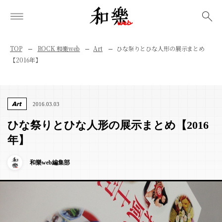
検索
TOP
ROCK 和樂web
Art
ひな祭りとひな人形の展示まとめ
【2016年】
Art
2016.03.03
ひな祭りとひな人形の展示まとめ【2016
年】
和樂web編集部