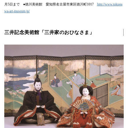
月5日まで ●徳川美術館 愛知県名古屋市東区徳川町1017
http://www.tokuga
wa-art-museum.jp/
三井記念美術館「三井家のおひなさま」