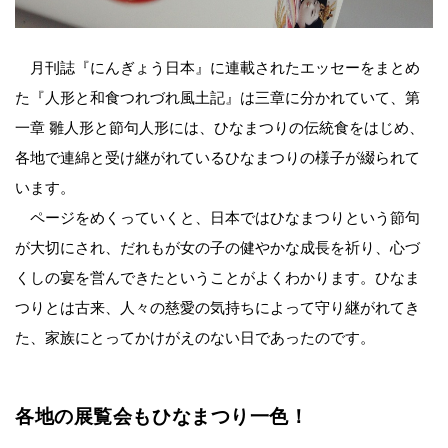
月刊誌『にんぎょう日本』に連載されたエッセーをまとめ
た『人形と和食つれづれ風土記』は三章に分かれていて、第
一章 雛人形と節句人形には、ひなまつりの伝統食をはじめ、
各地で連綿と受け継がれているひなまつりの様子が綴られて
います。
ページをめくっていくと、日本ではひなまつりという節句
が大切にされ、だれもが女の子の健やかな成長を祈り、心づ
くしの宴を営んできたということがよくわかります。ひなま
つりとは古来、人々の慈愛の気持ちによって守り継がれてき
た、家族にとってかけがえのない日であったのです。
各地の展覧会もひなまつり一色！