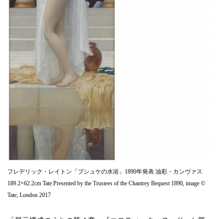
フレデリック・レイトン「プシュケの水浴」1890年発表 油彩・カンヴァス
189.2×62.2cm Tate:Presented by the Trustees of the Chantrey Bequest 1890, image ©
Tate, London 2017