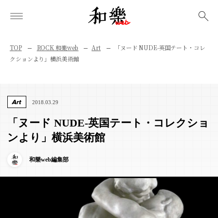
検索
TOP
ROCK 和樂web
Art
「ヌード NUDE-英国テート・コレ
クションより」横浜美術館
Art
2018.03.29
「ヌード NUDE-英国テート・コレクショ
ンより」横浜美術館
和樂web編集部