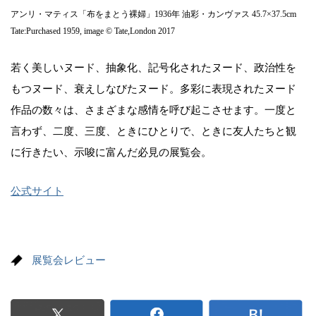
アンリ・マティス「布をまとう裸婦」1936年 油彩・カンヴァス 45.7×37.5cm
Tate:Purchased 1959, image © Tate,London 2017
若く美しいヌード、抽象化、記号化されたヌード、政治性を
もつヌード、衰えしなびたヌード。多彩に表現されたヌード
作品の数々は、さまざまな感情を呼び起こさせます。一度と
言わず、二度、三度、ときにひとりで、ときに友人たちと観
に行きたい、示唆に富んだ必見の展覧会。
公式サイト
展覧会レビュー