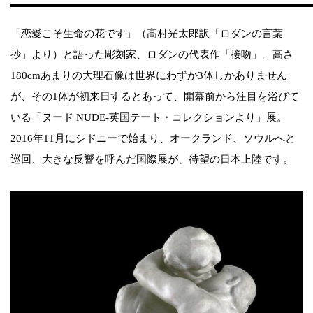
「恋愛こそ生命の花です」（高村光太郎訳「ロダンの言葉
抄」より）と語った彫刻家、ロダンの代表作「接吻」。高さ
180cmあまりの大理石像は世界にわずか3体しかありません
が、その1体が初来日するとあって、開幕前から注目を浴びて
いる「ヌード NUDE-英国テート・コレクションより」展。
2016年11月にシドニーで始まり、オークランド、ソウルへと
巡回、大きな反響を呼んだ国際展が、待望の日本上陸です。