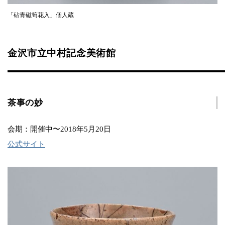
「砧青磁筍花入」個人蔵
金沢市立中村記念美術館
茶事の妙
会期：開催中〜2018年5月20日
公式サイト