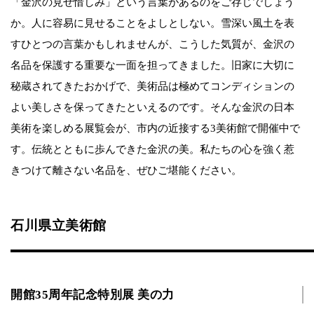
「金沢の見せ惜しみ」という言葉があるのをご存じでしょう
か。人に容易に見せることをよしとしない。雪深い風土を表
すひとつの言葉かもしれませんが、こうした気質が、金沢の
名品を保護する重要な一面を担ってきました。旧家に大切に
秘蔵されてきたおかげで、美術品は極めてコンディションの
よい美しさを保ってきたといえるのです。そんな金沢の日本
美術を楽しめる展覧会が、市内の近接する3美術館で開催中で
す。伝統とともに歩んできた金沢の美。私たちの心を強く惹
きつけて離さない名品を、ぜひご堪能ください。
石川県立美術館
開館35周年記念特別展 美の力