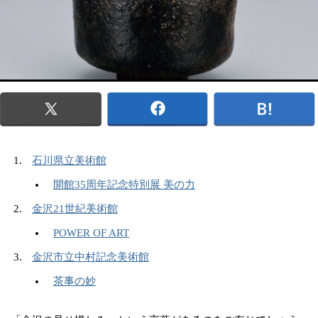
石川県立美術館
開館35周年記念特別展 美の力
金沢21世紀美術館
POWER OF ART
金沢市立中村記念美術館
茶事の妙