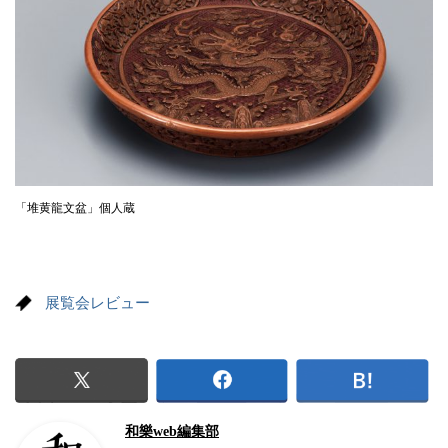
「堆黄龍文盆」個人蔵
展覧会レビュー
和樂web編集部