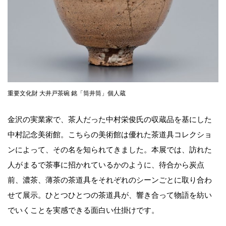
重要文化財 大井戸茶碗 銘「筒井筒」個人蔵
金沢の実業家で、茶人だった中村栄俊氏の収蔵品を基にした
中村記念美術館。こちらの美術館は優れた茶道具コレクショ
ンによって、その名を知られてきました。本展では、訪れた
人がまるで茶事に招かれているかのように、待合から炭点
前、濃茶、薄茶の茶道具をそれぞれのシーンごとに取り合わ
せて展示。ひとつひとつの茶道具が、響き合って物語を紡い
でいくことを実感できる面白い仕掛けです。