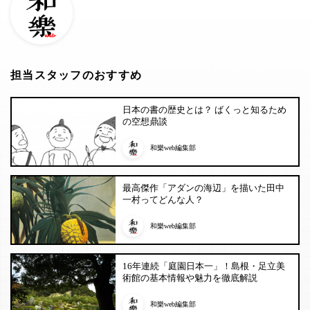
担当スタッフのおすすめ
日本の書の歴史とは？ ばくっと知るため
の空想鼎談
和樂web編集部
最高傑作「アダンの海辺」を描いた田中
一村ってどんな人？
和樂web編集部
16年連続「庭園日本一」！島根・足立美
術館の基本情報や魅力を徹底解説
和樂web編集部