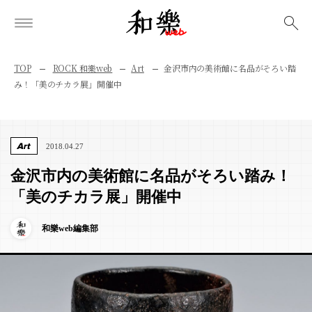
検索
TOP
ROCK 和樂web
Art
金沢市内の美術館に名品がそろい踏
み！「美のチカラ展」開催中
Art
2018.04.27
金沢市内の美術館に名品がそろい踏み！
「美のチカラ展」開催中
和樂web編集部