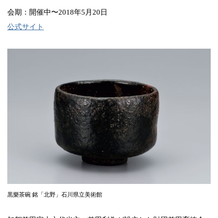
会期：開催中〜2018年5月20日
公式サイト
黒樂茶碗 銘「北野」石川県立美術館