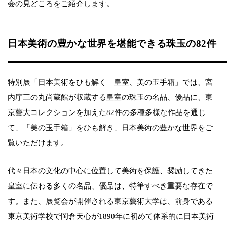
会の見どころをご紹介します。
日本美術の豊かな世界を堪能できる珠玉の82件
特別展「日本美術をひも解く―皇室、美の玉手箱」では、宮
内庁三の丸尚蔵館が収蔵する皇室の珠玉の名品、優品に、東
京藝大コレクションを加えた82件の多種多様な作品を通じ
て、「美の玉手箱」をひも解き、日本美術の豊かな世界をご
覧いただけます。
代々日本の文化の中心に位置して美術を保護、奨励してきた
皇室に伝わる多くの名品、優品は、特筆すべき重要な存在で
す。また、展覧会が開催される東京藝術大学は、前身である
東京美術学校で岡倉天心が1890年に初めて体系的に日本美術