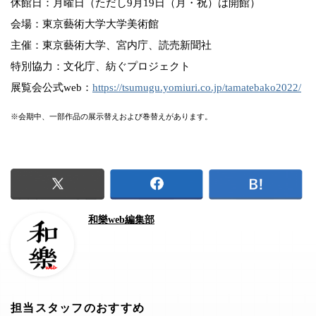
休館日：月曜日（ただし9月19日（月・祝）は開館）
会場：東京藝術大学大学美術館
主催：東京藝術大学、宮内庁、読売新聞社
特別協力：文化庁、紡ぐプロジェクト
展覧会公式web：
https://tsumugu.yomiuri.co.jp/tamatebako2022/
※会期中、一部作品の展示替えおよび巻替えがあります。
和樂web編集部
担当スタッフのおすすめ