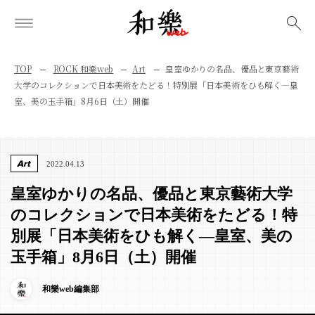
検索
TOP
ROCK 和樂web
Art
皇室ゆかりの名品、優品と東京藝術
大学のコレクションで日本美術をたどる！特別展「日本美術をひも解く—皇
室、美の玉手箱」8月6日（土）開催
Art
2022.04.13
皇室ゆかりの名品、優品と東京藝術大学
のコレクションで日本美術をたどる！特
別展「日本美術をひも解く—皇室、美の
玉手箱」8月6日（土）開催
和樂web編集部