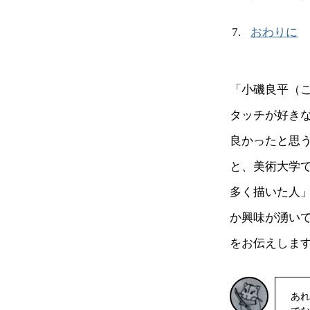
おわりに
「小磯良平（
タッチが好き
良かったと思
と、美術大学
多く描いた人
か興味が湧いて
をお伝えしま
あれ