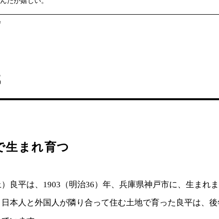
んだか嬉しい。
ず
代
で生まれ育つ
）良平は、1903（明治36）年、兵庫県神戸市に、生まれ
。日本人と外国人が隣り合って住む土地で育った良平は、後