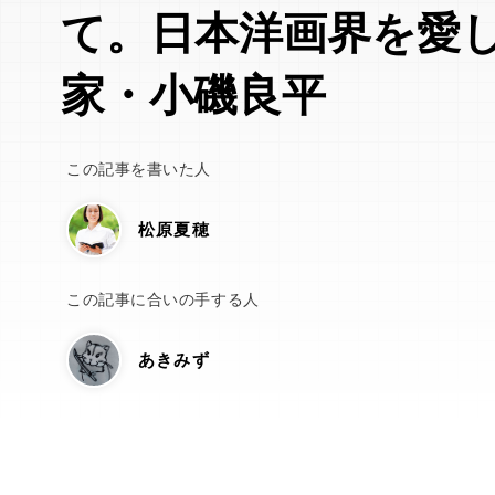
て。日本洋画界を愛
家・小磯良平
この記事を書いた人
松原夏穂
この記事に合いの手する人
あきみず