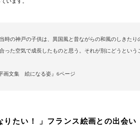
っています。
当時の神戸の子供は、異国風と昔ながらの和風のしきたり
合った空気で成長したものと思う。それが別にどうという
平画文集 絵になる姿』6ページ
なりたい！ 」フランス絵画との出会い