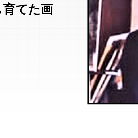
し育てた画