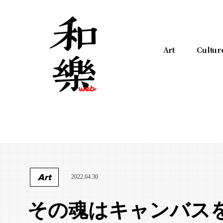
Art
Cultur
Art
2022.04.30
その魂はキャンバス