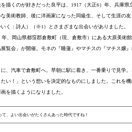
を描くのが好きだった良平は、1917（大正6）年、兵庫県
心な美術教師、後に洋画家になった同級生、そして生涯の友
かいく：詩人）（※1）とさまざまな出会いがありました。
10）年、岡山県都窪郡倉敷町（現、倉敷市）にある大原美術
品展覧会」が開催。モネの『睡蓮』やマチスの『マチス嬢』
。
もに、汽車で倉敷町へ。早朝に駅に着き、一番乗りで見学。
りたい！」という想いを決定的なものにしました。これを機
彩画を描くようになりました。
って、よい出会いがたくさんあった時代ですね！