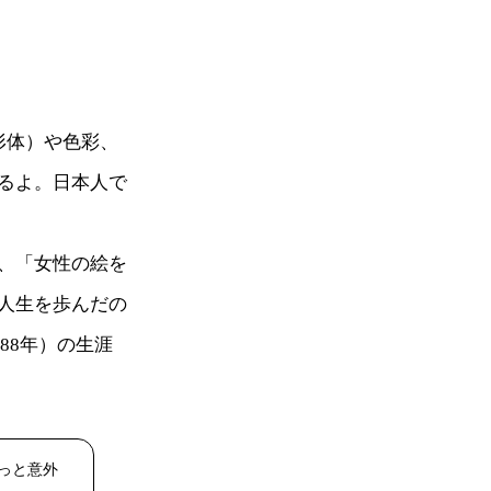
形体）や色彩、
るよ。日本人で
、「女性の絵を
人生を歩んだの
88年）の生涯
ょっと意外