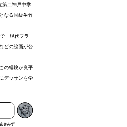
立第二神戸中学
となる同級生竹
館で「現代フラ
などの絵画が公
この経験が良平
にデッサンを学
あきみず