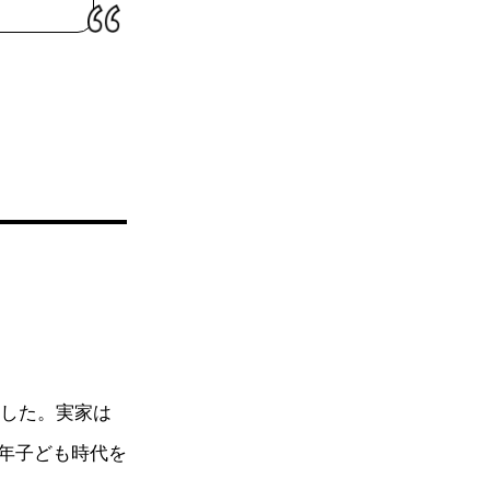
ました。実家は
年子ども時代を