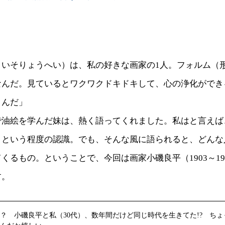
こいそりょうへい）は、私の好きな画家の1人。フォルム（
なんだ。見ているとワクワクドキドキして、心の浄化ができ
うんだ」
で油絵を学んだ妹は、熱く語ってくれました。私はと言えば
」という程度の認識。でも、そんな風に語られると、どんな
くるもの。ということで、今回は画家小磯良平（1903～19
す。
？ 小磯良平と私（30代）、数年間だけど同じ時代を生きてた!? ち