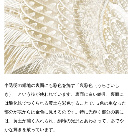
半透明の絹地の裏面にも彩色を施す「裏彩色（うらざいし
き）」という技が使われています。表面に白い絵具、裏面に
は酸化鉄でつくられる黄土を彩色することで、2色の重なった
部分が表からは金色に見えるのです。特に光輝く部分の裏に
は、黄土が濃く入れられ、絹地の光沢とあわさって、あでや
かな輝きを放っています。