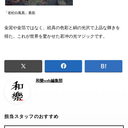
「老松白鳳凰」裏面
金泥や金箔ではなく、絵具の色彩と絹の光沢で上品な輝きを
得た。これが世界を驚かせた若冲の光マジックです。
和樂web編集部
担当スタッフのおすすめ