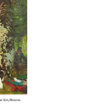
rts,Moscow.