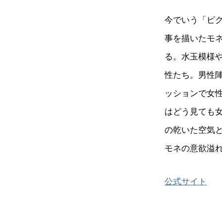
今でいう「ピ
事を描いたモ
る。水玉模様
性たち。男性
ッションで女
はどう見ても
の乾いた空気
モネの意欲溢
公式サイト