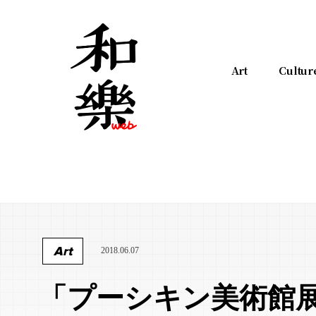
Art
Cultur
Art
2018.06.07
「プーシキン美術館