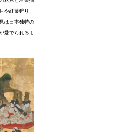
の花見と若菜摘
月や紅葉狩り、
見は日本独特の
が愛でられるよ