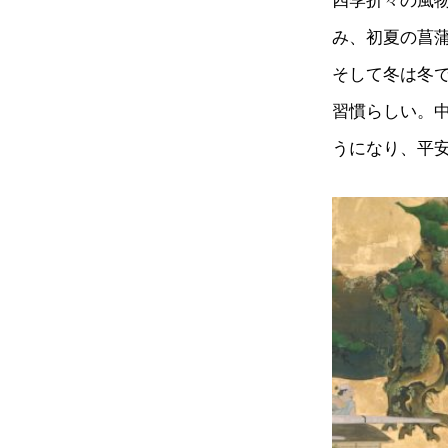
四季折々の風
み、初夏の菖
そして冬は冬
習慣らしい。
うになり、平