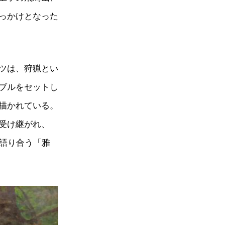
っかけとなった
ツは、狩猟とい
ブルをセットし
描かれている。
受け継がれ、
を語り合う「雅