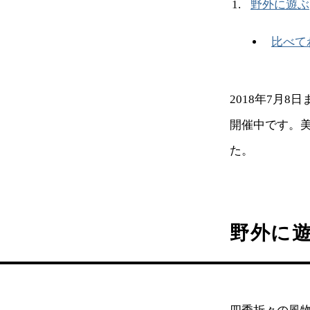
野外に遊ぶ
比べて
2018年7月
開催中です。
た。
野外に