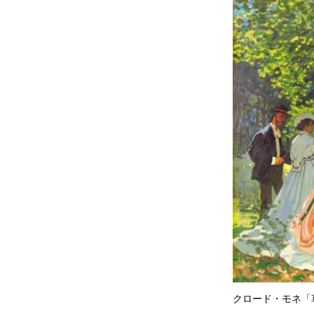
クロード・モネ「草上の昼食