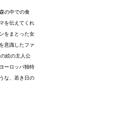
。森の中での食
マを伝えてくれ
ンをまとった女
を意識したファ
この絵の主人公
ヨーロッパ独特
うな、若き日の