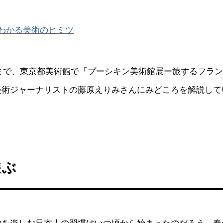
わかる美術のヒミツ
8日まで、東京都美術館で「プーシキン美術館展ー旅するフラ
美術ジャーナリストの藤原えりみさんにみどころを解説して
遊ぶ