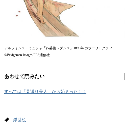
アルフォンス・ミュシャ「四芸術～ダンス」1899年 カラーリトグラフ
©Bridgeman Images/PPS通信社
あわせて読みたい
すべては「見返り美人」から始まった！！
浮世絵