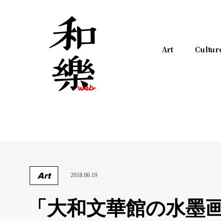
Art
Cultur
Art
2018.06.19
「大和文華館の水墨