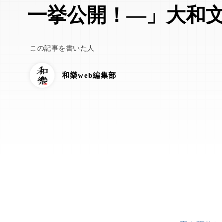
一挙公開！―」大和
この記事を書いた人
和樂web編集部