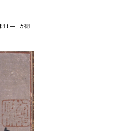
公開！―」が開