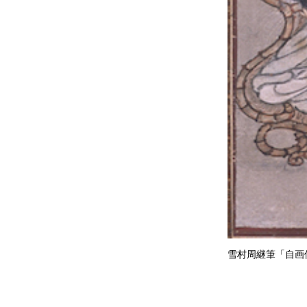
雪村周継筆「自画