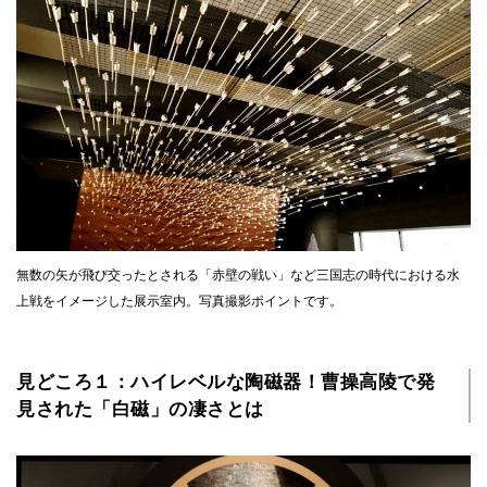
無数の矢が飛び交ったとされる「赤壁の戦い」など三国志の時代における水
上戦をイメージした展示室内。写真撮影ポイントです。
見どころ１：ハイレベルな陶磁器！曹操高陵で発
見された「白磁」の凄さとは