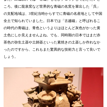
ころ。後に龍泉窯など世界的な青磁の名窯を輩出した「呉」
の支配地域は、3世紀当時からすでに青磁の名産地として中国
全土で知られていました。日本では「古越磁」と呼ばれるこ
の時代の青磁は、青色というよりはほとんど灰色がかった黄
土色にしか見えませんよね。でも、同時期の日本ではまだ赤
茶色の弥生土器や土師器といった素焼きの土器しか作れなか
ったのですから、これもまた驚異的な技術力と言って良いで
しょう。