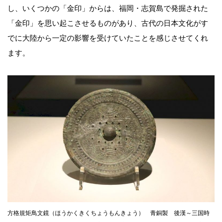
し、いくつかの「金印」からは、福岡・志賀島で発掘された
「金印」を思い起こさせるものがあり、古代の日本文化がす
でに大陸から一定の影響を受けていたことを感じさせてくれ
ます。
方格規矩鳥文鏡（ほうかくきくちょうもんきょう） 青銅製 後漢～三国時