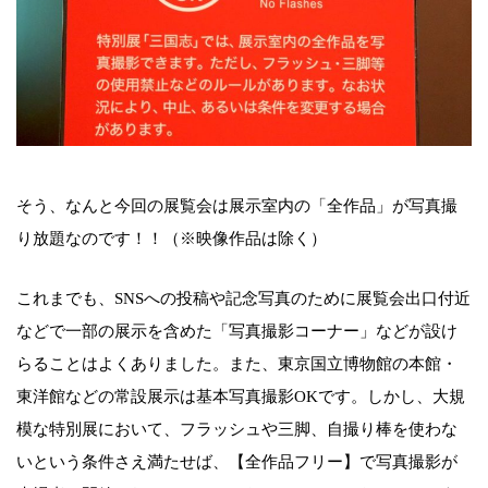
そう、なんと今回の展覧会は展示室内の「全作品」が写真撮
り放題なのです！！（※映像作品は除く）
これまでも、SNSへの投稿や記念写真のために展覧会出口付近
などで一部の展示を含めた「写真撮影コーナー」などが設け
らることはよくありました。また、東京国立博物館の本館・
東洋館などの常設展示は基本写真撮影OKです。しかし、大規
模な特別展において、フラッシュや三脚、自撮り棒を使わな
いという条件さえ満たせば、【全作品フリー】で写真撮影が