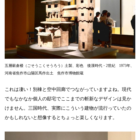
五層穀倉楼（ごそうこくそうろう）土製、彩色 後漢時代・2世紀 1973年、
河南省焦作市山陽区馬作出土 焦作市博物館蔵
これは凄い！別棟と空中回廊でつながっていますよね。現代
でもなかなか個人の邸宅でここまでの斬新なデザインは見か
けません。三国時代、実際にこういう建物が流行っていたの
かもしれないと想像するとちょっと楽しくなります。