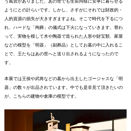
う風習がありました。あの世でも生前同様に安寧に暮らせる
ようにとの計らいです。しかし、さすがにそれでは財政的・
人的資源の損失が大きすぎますよね。そこで時代を下るにつ
れ、ハードな「殉葬」の儀式は下火になっていきます。替わ
って、実物を模して木や陶器で造られた人形や財宝類、家屋
などの模型を「明器」（副葬品）としてお墓の中に入れるこ
とで、王たちはあの世へと送り出されるようになったので
す。
本展では王侯や武将などの墓から出土したゴージャスな「明
器」の数々が出品されています。中でも是非見て頂きたいの
が、こちらの建物や倉庫の模型です。