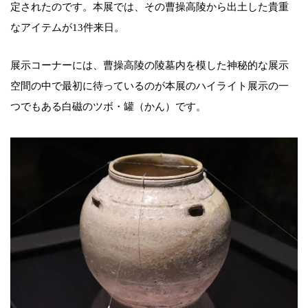
定されたのです。本展では、その曹操高陵から出土した貴重
なアイテムが13件来日。
展示コーナーには、曹操高陵の陵墓内を模した神秘的な展示
空間の中で最初に待っているのが本展のハイライト展示の一
つでもある白磁のツボ・罐（かん）です。