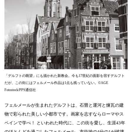
「デルフトの眺望」にも描かれた新教会。今も17世紀の面影を宿すデルフト
だが、この街にはフェルメール作品は1点も残っていない。©AGE
Fotostock/PPS通信社
フェルメールが生まれたデルフトは、石畳と運河と煉瓦の建
物で彩られた美しい小都市です。画家を志すならローマやス
ペインで学べ！ といわれた時代に、この街を愛し、生涯43年
のほとんどを過ごしたフェルメール。市街地の4分の1が破壊