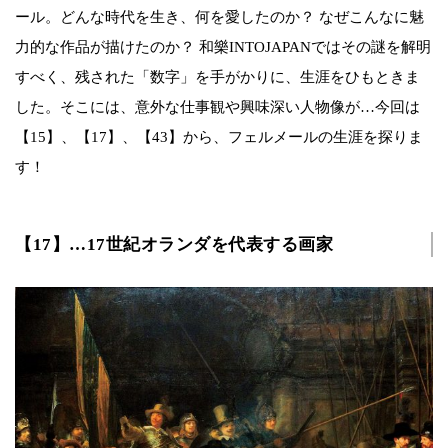
ール。どんな時代を生き、何を愛したのか？ なぜこんなに魅
力的な作品が描けたのか？ 和樂INTOJAPANではその謎を解明
すべく、残された「数字」を手がかりに、生涯をひもときま
した。そこには、意外な仕事観や興味深い人物像が…今回は
【15】、【17】、【43】から、フェルメールの生涯を探りま
す！
【17】…17世紀オランダを代表する画家