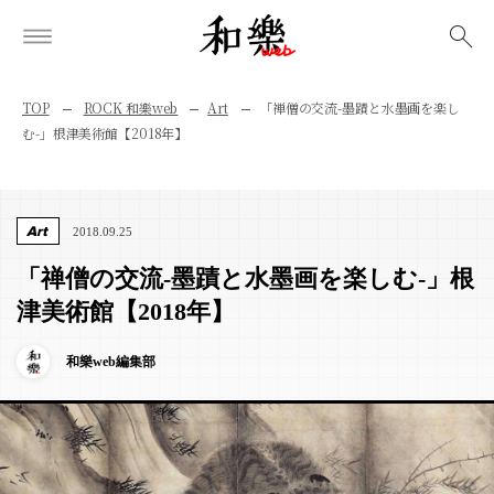
検索
TOP
ROCK 和樂web
Art
「禅僧の交流-墨蹟と水墨画を楽し
む-」根津美術館【2018年】
Art
2018.09.25
「禅僧の交流-墨蹟と水墨画を楽しむ-」根
津美術館【2018年】
和樂web編集部