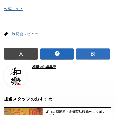
公式サイト
展覧会レビュー
和樂web編集部
担当スタッフのおすすめ
紅白梅図屏風・舟橋蒔絵硯箱〜ニッポン