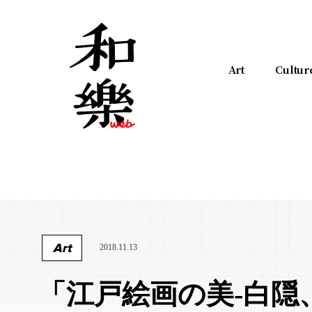
Art
Cultur
Art
2018.11.13
「江戸絵画の美-白隠