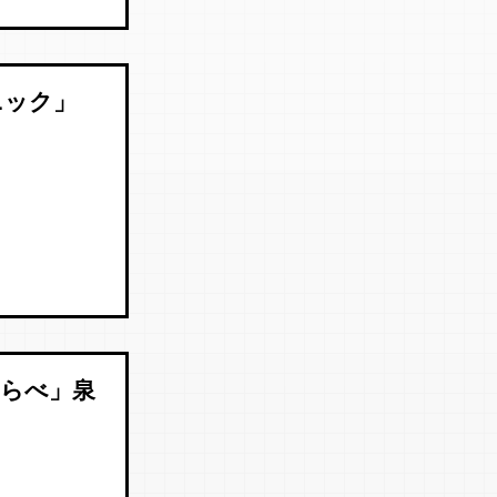
ニック」
くらべ」泉