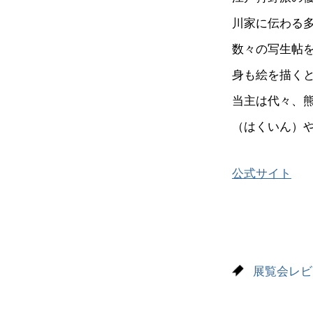
川家に伝わる
数々の写生帖
身も絵を描く
当主は代々、
（はくいん）
公式サイト
展覧会レビ