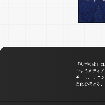
「和樂web」
介するメディア
美しく、ラグジ
進化を続ける、