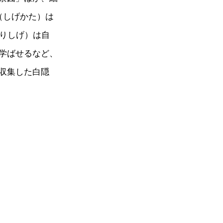
（しげかた）は
なりしげ）は自
学ばせるなど、
収集した白隠