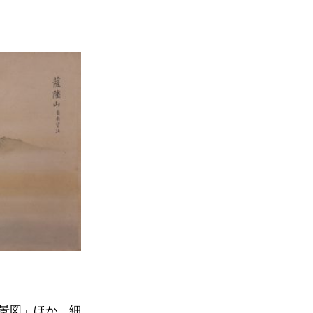
景図」ほか、細