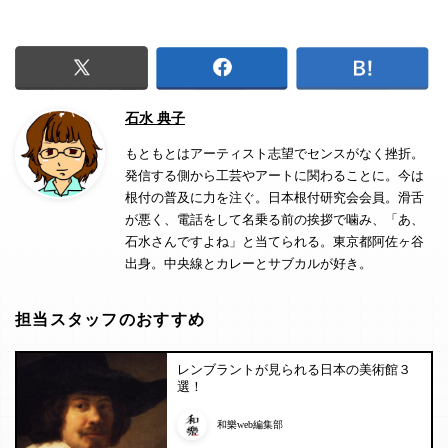
石水 典子
もともとはアーティスト志望でセンスがなく挫折。
発信する側から工芸やアートに関わることに。今は
根付の普及に力を注ぐ。日本根付研究会会員。滑舌
が悪く、電話をして名乗る前の挨拶で噛み、「あ、
石水さんですよね」と当てられる。東京都阿佐ヶ谷
出身。中央線とカレーとサブカルが好き。
担当スタッフのおすすめ
レンブラントが見られる日本の美術館３
選！
和樂web編集部