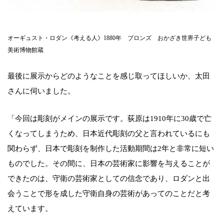
オーギュスト・ロダン《考える人》1880年 ブロンズ おかざき世界子ども
美術博物館蔵
最後に展示からどのようなことを感じ取ってほしいか、太田
さんに伺いました。
「今回は彫刻がメインの展示です。荻原は1910年に30歳で亡
くなってしまうため、日本近代彫刻の父と言われているにも
関わらず、日本で彫刻を制作した活動期間は2年と非常に短い
ものでした。その間に、日本の芸術家に影響を与えることが
できたのは、守衛の芸術家としての信念であり、ロダンと出
会うことで形を成した守衛自身の芸術があってのことだと考
えています。