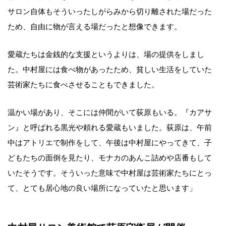
サロン自体もそういったしがらみから切り離された場だった
ため、自由に物が言える場だったと想像できます。
愛蔵たちは金銭的な支援というよりは、場の提供をしまし
た。中村屋には食べ物があったため、貧しい生活をしていた
芸術家たちに食べさせることもできました。
温かい場があり、そこには仲間がいて荻原もいる。『カアサ
ン』と呼ばれる黒光や頼れる愛蔵もいました。荻原は、午前
中はアトリエで制作をして、午後は中村屋にやってきて、子
どもたちの面倒を見たり、モナカのあんこ詰めや店番もして
いたそうです。そういった意味で中村屋は芸術家たちにとっ
て、とても居心地の良い場所になっていたと思います」