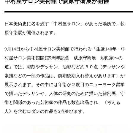
中村屋サロン美術館で荻原守衛展が開催
日本美術史に名を残す「中村屋サロン」があった場所で、荻
原守衛展が開催されます。
9月14日から中村屋サロン美術館で行われる「生誕140年・中
村屋サロン美術館開館5周年記念 荻原守衛展 彫刻家への
道」では、彫刻やデッサン、油彩など約５０点（デッサンや
素描などの一部の作品は、前期後期入れ替えがあります）が
展示されます。その中には守衛が２度目のニューヨーク留学
で描いたデッサンや、人体の研究のために描いた解剖画、守
衛と関係のあった芸術家の作品も数点出品され、《考える
人》を含むロダンの作品も5点並びます。