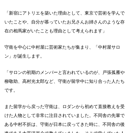
「新宿にアトリエを築いた理由として、東京で芸術を学んで
いたことや、自分が慕っていたお兄さんお姉さんのような存
在の相馬家がいたことも理由として考えられます」
守衛を中心に中村屋に芸術家たちが集まり、「中村屋サロ
ン」が誕生します。
「サロンの初期のメンバーと言われているのが、戸張孤雁や
柳敬助、高村光太郎など、守衛が留学中に知り合った人たち
です。
また留学から戻った守衛は、ロダンから初めて直接教えを受
けた人物として非常に注目されていました。不同舎の先輩で
ある中村不折は、守衛が日本に戻ってきた時に、不同舎の後