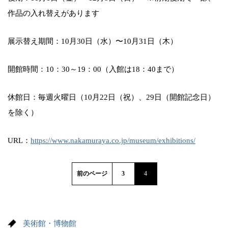
作品の入れ替えがあります
展示替え期間：10月30日（水）〜10月31日（木）
開館時間：10：30～19：00（入館は18：40まで）
休館日：毎週火曜日（10月22日（祝）、29日（開館記念日）
を除く）
URL：
https://www.nakamuraya.co.jp/museum/exhibitions/
前のページ
3
4
美術館・博物館