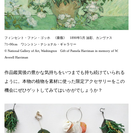
フィンセント・ファン・ゴッホ 《薔薇》 1890年5月 油彩、カンヴァス
71×90cm ワシントン・ナショナル・ギャラリー
© National Gallery of Art, Washington Gift of Pamela Harriman in memory of W.
Averell Harriman
作品鑑賞後の豊かな気持ちをいつまでも持ち続けていられる
ように。本物の植物を素材に使った限定アクセサリーをこの
機会にぜひゲットしてみてはいかがでしょうか？