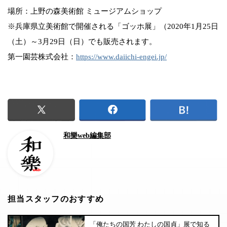
場所：上野の森美術館 ミュージアムショップ
※兵庫県立美術館で開催される「ゴッホ展」（2020年1月25日
（土）～3月29日（日）でも販売されます。
第一園芸株式会社：
https://www.daiichi-engei.jp/
和樂web編集部
担当スタッフのおすすめ
「俺たちの国芳 わたしの国貞」展で知る