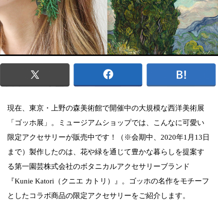
現在、東京・上野の森美術館で開催中の大規模な西洋美術展
「ゴッホ展」。ミュージアムショップでは、こんなに可愛い
限定アクセサリーが販売中です！（※会期中、2020年1月13日
まで）製作したのは、花や緑を通じて豊かな暮らしを提案す
る第一園芸株式会社のボタニカルアクセサリーブランド
『Kunie Katori（クニエ カトリ）』。ゴッホの名作をモチーフ
としたコラボ商品の限定アクセサリーをご紹介します。