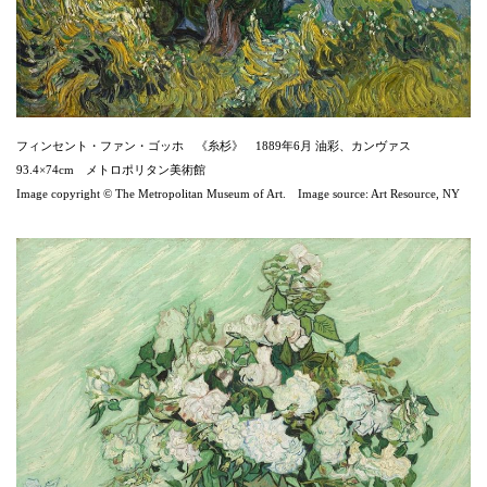
フィンセント・ファン・ゴッホ 《糸杉》 1889年6月 油彩、カンヴァス
93.4×74cm メトロポリタン美術館
Image copyright © The Metropolitan Museum of Art. Image source: Art Resource, NY