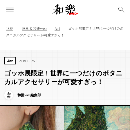
検索
TOP
ROCK 和樂web
Art
ゴッホ展限定！世界に一つだけのボ
タニカルアクセサリーが可愛すぎっ！
Art
2019.10.25
ゴッホ展限定！世界に一つだけのボタニ
カルアクセサリーが可愛すぎっ！
和樂web編集部